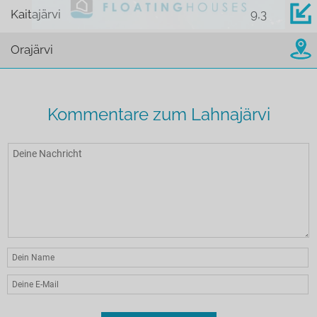
Kaitajärvi
9,3
Orajärvi
Kommentare zum Lahnajärvi