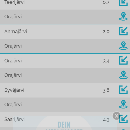
Teerijärvi
0,7
Orajärvi
Ahmajärvi
2,0
Orajärvi
Orajärvi
3,4
Orajärvi
Syväjärvi
3,8
Orajärvi
Saarijärvi
4,3