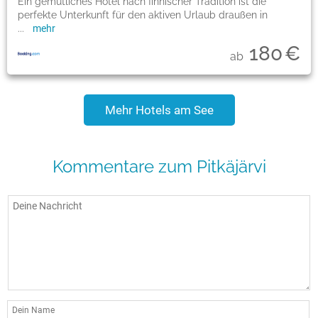
Ein gemütliches Hotel nach finnischer Tradition ist die
perfekte Unterkunft für den aktiven Urlaub draußen in
...
mehr
180
€
ab
Mehr Hotels am See
Kommentare zum Pitkäjärvi