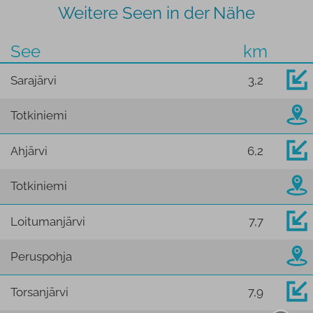
Weitere Seen in der Nähe
See
km
Sarajärvi
3,2
Totkiniemi
Ahjärvi
6,2
Totkiniemi
Loitumanjärvi
7,7
Peruspohja
Torsanjärvi
7,9