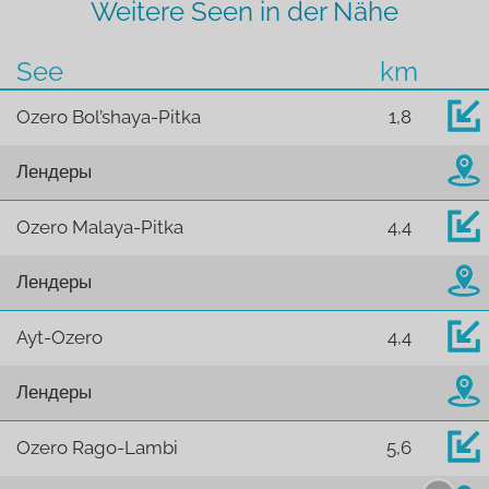
Weitere Seen in der Nähe
See
km
Ozero Bol’shaya-Pitka
1,8
Лендеры
Ozero Malaya-Pitka
4,4
Лендеры
Ayt-Ozero
4,4
Лендеры
Ozero Rago-Lambi
5,6