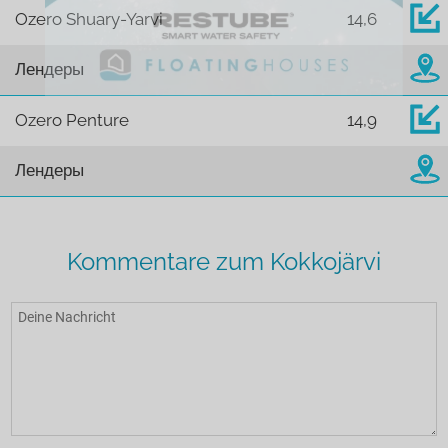
Ozero Shuary-Yarvi
14,6
Лендеры
Ozero Penture
14,9
Лендеры
Kommentare zum Kokkojärvi