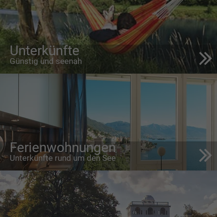
Unterkünfte
Günstig und seenah
Ferienwohnungen
Unterkünfte rund um den See