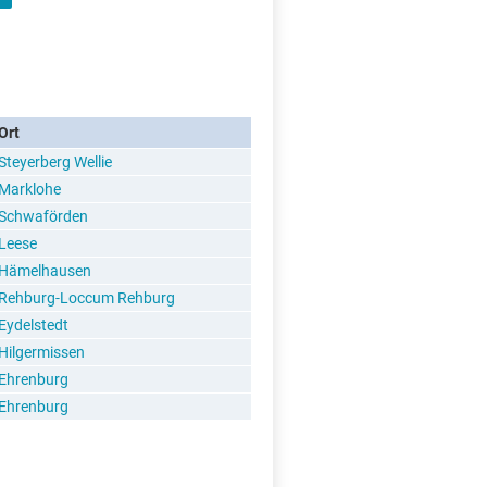
Ort
Steyerberg Wellie
Marklohe
Schwaförden
Leese
Hämelhausen
Rehburg-Loccum Rehburg
Eydelstedt
Hilgermissen
Ehrenburg
Ehrenburg