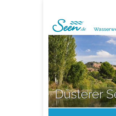
Wasserwe
Düsterer S