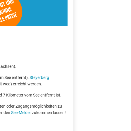
rsachsen).
m See entfernt),
Steyerberg
t weg) erreicht werden.
d 7 Kilometer vom See entfernt ist.
boten oder Zugangsmöglichkeiten zu
er den
See-Melder
zukommen lassen!