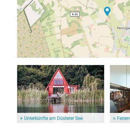
Unterkünfte am Düsterer See
Ferie
Dem Alltag entfliehen und ein paar entspannte Tage
Für einen l