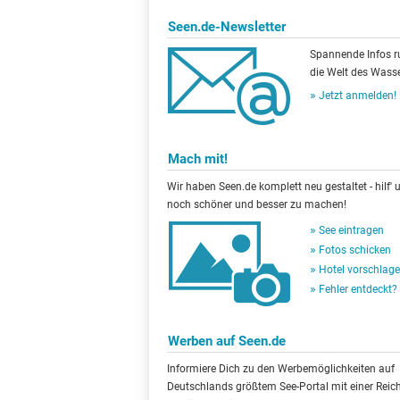
Seen.de-Newsletter
Spannende Infos 
die Welt des Wasse
Jetzt anmelden!
Mach mit!
Wir haben Seen.de komplett neu gestaltet - hilf' u
noch schöner und besser zu machen!
See eintragen
Fotos schicken
Hotel vorschlag
Fehler entdeckt?
Werben auf Seen.de
Informiere Dich zu den Werbemöglichkeiten auf
Deutschlands größtem See-Portal mit einer Reic