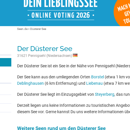
Seen.de
»
Düsterer See
Der Düsterer See
31621 Pennigsehl (Niedersachsen)
Der Düsterer See ist ein See in der Nähe von Pennigsehl (Niede
Der See kann aus den umliegenden Orten
Borstel
(etwa 1 km vo
Deblinghausen
(6 km Entfernung) und
Liebenau
(etwa 7 km wei
Der Düsterer See liegt im Einzugsgebiet von
Steyerberg
, das run
Derzeit liegen uns keine Informationen zu touristischen Ange
diesem See vor. Gerne kannst Du uns weitere Informationen üb
Weitere Seen rund um den Düsterer See