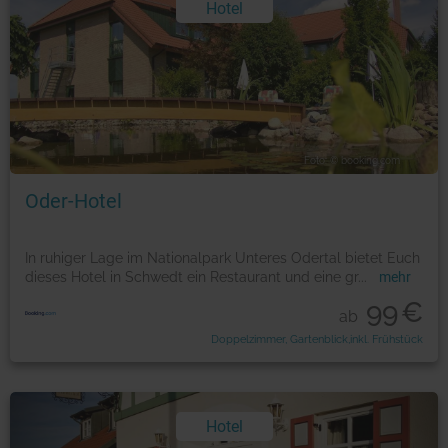
Hotel
Foto: © booking.com
Oder-Hotel
In ruhiger Lage im Nationalpark Unteres Odertal bietet Euch
dieses Hotel in Schwedt ein Restaurant und eine gr
...
mehr
99
€
ab
Doppelzimmer, Gartenblick,inkl. Frühstück
Hotel