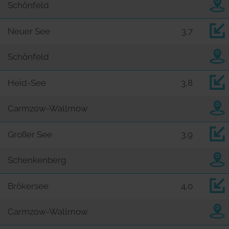
Schönfeld
Neuer See
3,7
Schönfeld
Heid-See
3,8
Carmzow-Wallmow
Großer See
3,9
Schenkenberg
Brökersee
4,0
Carmzow-Wallmow