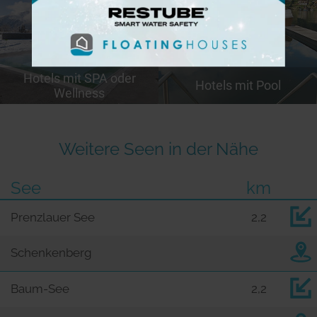
Hotels mit SPA oder
Hotels mit Pool
Wellness
Weitere Seen in der Nähe
See
km
Prenzlauer See
2,2
Schenkenberg
Baum-See
2,2