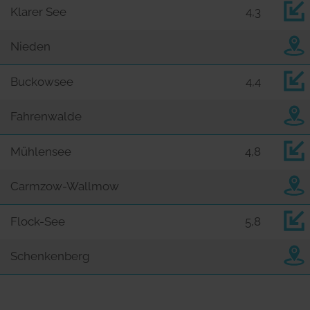
Klarer See
4,3
Nieden
Buckowsee
4,4
Fahrenwalde
Mühlensee
4,8
Carmzow-Wallmow
Flock-See
5,8
Schenkenberg