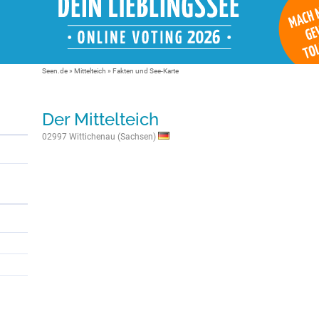
Seen.de
»
Mittelteich
» Fakten und See-Karte
Der Mittelteich
02997 Wittichenau (Sachsen)