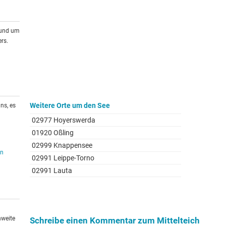
rund um
rs.
Weitere Orte um den See
ns, es
02977 Hoyerswerda
01920 Oßling
02999 Knappensee
en
02991 Leippe-Torno
02991 Lauta
hweite
Schreibe einen Kommentar zum Mittelteich