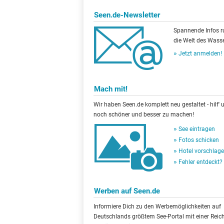
Seen.de-Newsletter
Spannende Infos 
die Welt des Wasse
Jetzt anmelden!
Mach mit!
Wir haben Seen.de komplett neu gestaltet - hilf' u
noch schöner und besser zu machen!
See eintragen
Fotos schicken
Hotel vorschlag
Fehler entdeckt?
Werben auf Seen.de
Informiere Dich zu den Werbemöglichkeiten auf
Deutschlands größtem See-Portal mit einer Reic