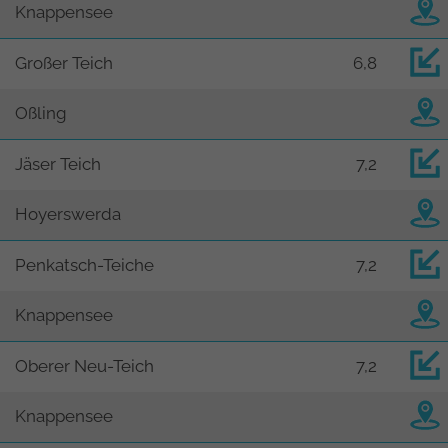
Knappensee
Großer Teich
6,8
Oßling
Jäser Teich
7,2
Hoyerswerda
Penkatsch-Teiche
7,2
Knappensee
Oberer Neu-Teich
7,2
Knappensee