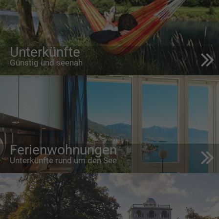
Unterkünfte
Günstig und seenah
Ferienwohnungen
Unterkünfte rund um den See