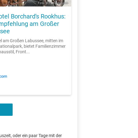
Foto: © Familotel.com
otel Borchard's Rookhus:
mpfehlung am Großer
see
l am Großen Labussee, mitten im
ationalpark, bietet Familienzimmer
ausstil, Front...
szeit, oder ein paar Tage mit der