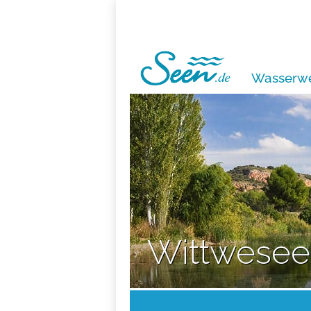
Wasserwe
Wittwesee