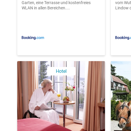
Garten, eine Terrasse und kostenfreies
vom Wutz
WLAN in allen Bereichen....
Lindow d
Hotel