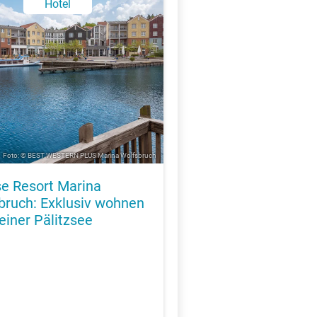
Hotel
Foto: © BEST WESTERN PLUS Marina Wolfsbruch
se Resort Marina
bruch: Exklusiv wohnen
einer Pälitzsee