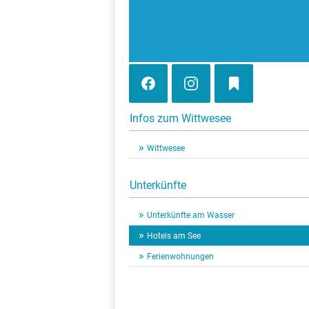
Infos zum Wittwesee
Wittwesee
Unterkünfte
Unterkünfte am Wasser
Hotels am See
Ferienwohnungen