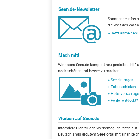
Seen.de-Newsletter
Spannende Infos 
die Welt des Wasse
Jetzt anmelden!
Mach mit!
Wir haben Seen.de komplett neu gestaltet - hilf' u
noch schöner und besser zu machen!
See eintragen
Fotos schicken
Hotel vorschlag
Fehler entdeckt?
Werben auf Seen.de
Informiere Dich zu den Werbemöglichkeiten auf
Deutschlands größtem See-Portal mit einer Reic