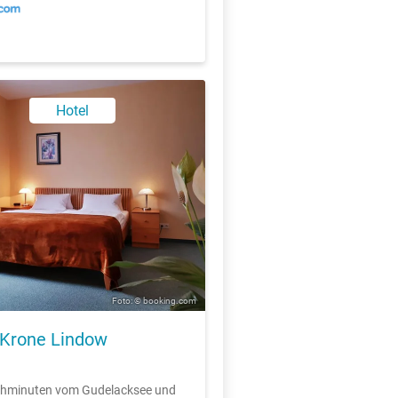
Hotel
Foto: © booking.com
 Krone Lindow
ehminuten vom Gudelacksee und