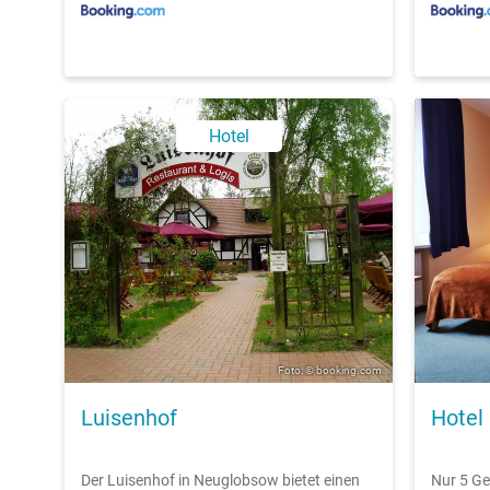
Hotel
Foto: © booking.com
Luisenhof
Hotel
Der Luisenhof in Neuglobsow bietet einen
Nur 5 G