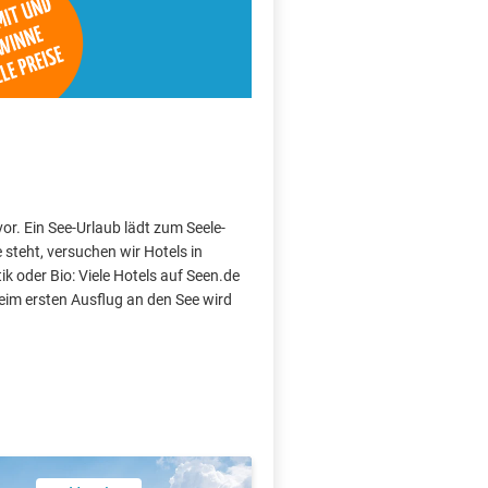
vor. Ein See-Urlaub lädt zum Seele-
teht, versuchen wir Hotels in
k oder Bio: Viele Hotels auf Seen.de
im ersten Ausflug an den See wird