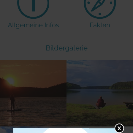
Allgemeine Infos
Fakten
Bildergalerie