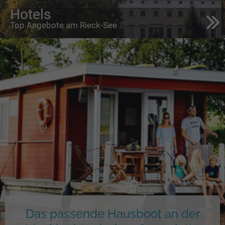
Hotels
Top Angebote am Rieck-See
Das passende Hausboot an der