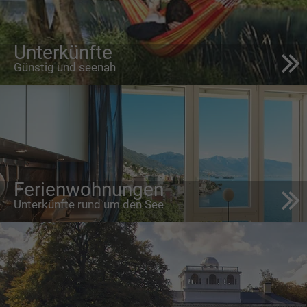
Unterkünfte
Günstig und seenah
Ferienwohnungen
Unterkünfte rund um den See