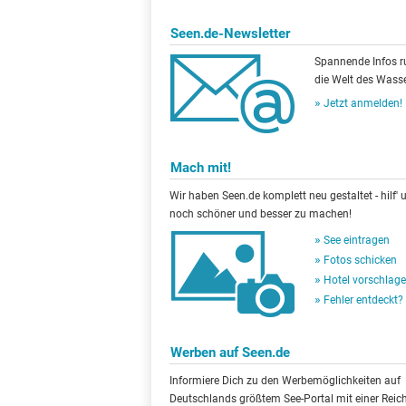
Seen.de-Newsletter
Spannende Infos 
die Welt des Wasse
Jetzt anmelden!
Mach mit!
Wir haben Seen.de komplett neu gestaltet - hilf' u
noch schöner und besser zu machen!
See eintragen
Fotos schicken
Hotel vorschlag
Fehler entdeckt?
Werben auf Seen.de
Informiere Dich zu den Werbemöglichkeiten auf
Deutschlands größtem See-Portal mit einer Reic