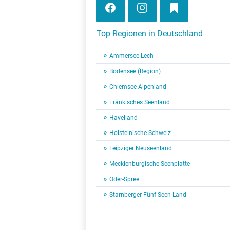
Top Regionen in Deutschland
Ammersee-Lech
Bodensee (Region)
Chiemsee-Alpenland
Fränkisches Seenland
Havelland
Holsteinische Schweiz
Leipziger Neuseenland
Mecklenburgische Seenplatte
Oder-Spree
Starnberger Fünf-Seen-Land