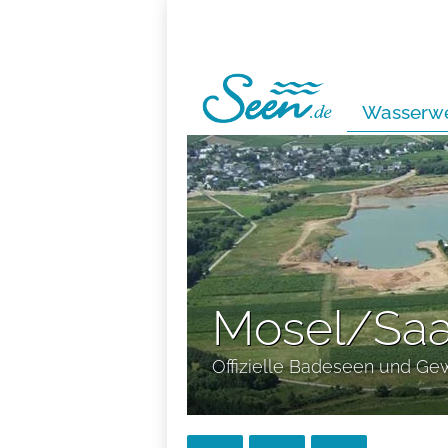
Wasserwe
Mosel/Saa
Offizielle Badeseen und Ge