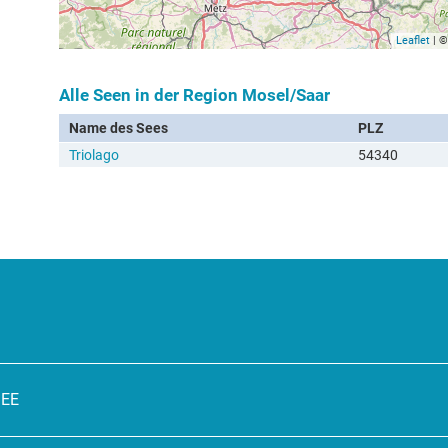
Leaflet
| 
Alle Seen in der Region Mosel/Saar
Name des Sees
PLZ
Triolago
54340
SEE