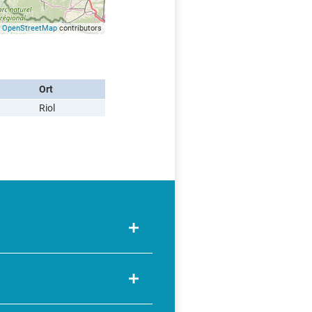
©
OpenStreetMap
contributors
Ort
Riol