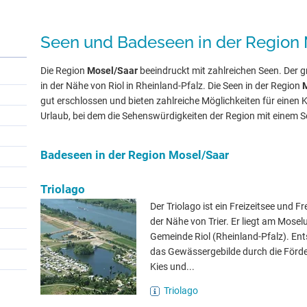
Seen und Badeseen in der Region
Die Region
Mosel/Saar
beeindruckt mit zahlreichen Seen. Der g
in der Nähe von Riol in Rheinland-Pfalz. Die Seen in der Region
gut erschlossen und bieten zahlreiche Möglichkeiten für einen 
Urlaub, bei dem die Sehenswürdigkeiten der Region mit einem 
Badeseen in der Region Mosel/Saar
Triolago
Der Triolago ist ein Freizeitsee und Fr
der Nähe von Trier. Er liegt am Moselu
Gemeinde Riol (Rheinland-Pfalz). Ent
das Gewässergebilde durch die Förd
Kies und...
Triolago