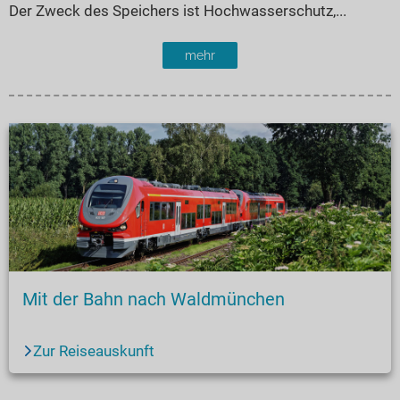
Der Zweck des Speichers ist Hochwasserschutz,...
mehr
Mit der Bahn nach Waldmünchen
Zur Reiseauskunft