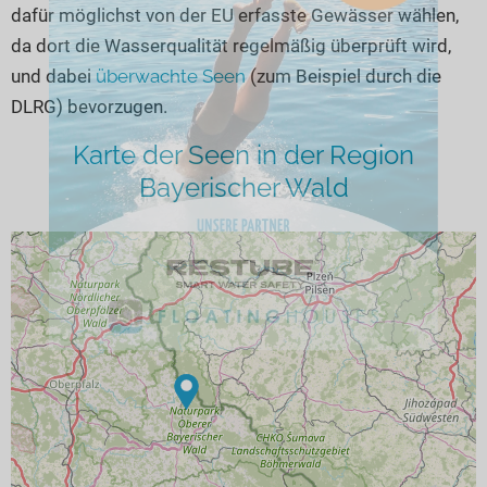
dafür möglichst von der EU erfasste Gewässer wählen,
da dort die Wasserqualität regelmäßig überprüft wird,
und dabei
überwachte Seen
(zum Beispiel durch die
DLRG) bevorzugen.
Karte der Seen in der Region
Bayerischer Wald