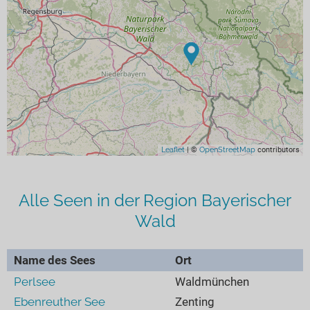
Leaflet
| ©
OpenStreetMap
contributors
Alle Seen in der Region Bayerischer
Wald
Name des Sees
Ort
Perlsee
Waldmünchen
Ebenreuther See
Zenting