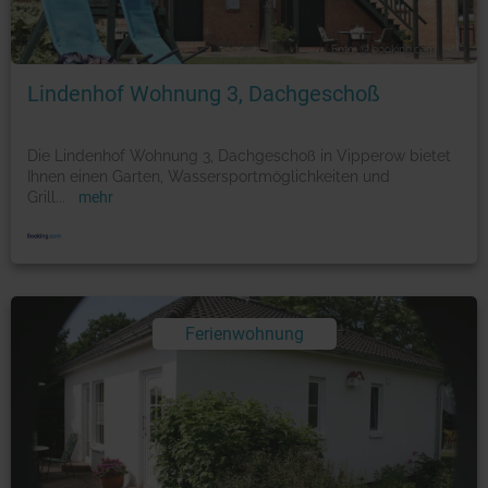
Foto: © booking.com
Lindenhof Wohnung 3, Dachgeschoß
Die Lindenhof Wohnung 3, Dachgeschoß in Vipperow bietet
Ihnen einen Garten, Wassersportmöglichkeiten und
Grill
...
mehr
Ferienwohnung