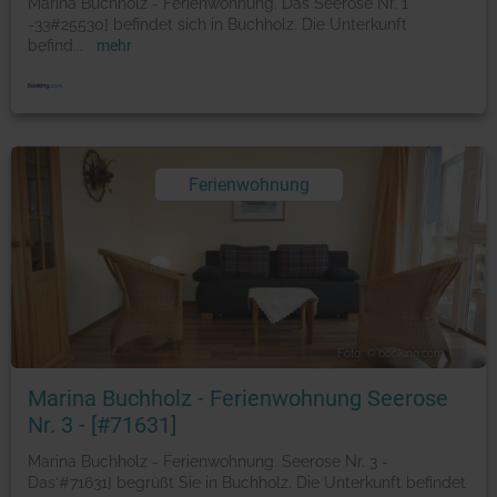
Marina Buchholz - Ferienwohnung. Das Seerose Nr. 1
-33#25530] befindet sich in Buchholz. Die Unterkunft
befind
...
mehr
Ferienwohnung
Foto: © booking.com
Marina Buchholz - Ferienwohnung Seerose
Nr. 3 - [#71631]
Marina Buchholz - Ferienwohnung. Seerose Nr. 3 -
Das‘#71631] begrüßt Sie in Buchholz. Die Unterkunft befindet