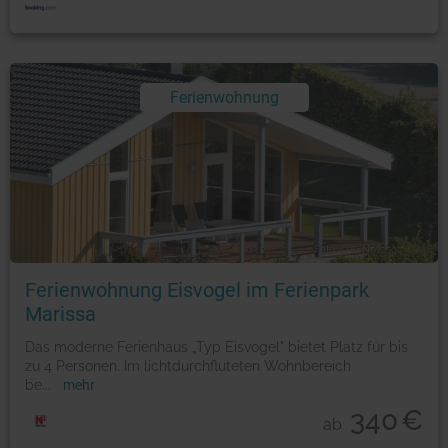
Ferienwohnung
Foto: © © Novasol
Ferienwohnung Eisvogel im Ferienpark
Marissa
Das moderne Ferienhaus „Typ Eisvogel" bietet Platz für bis
zu 4 Personen. Im lichtdurchfluteten Wohnbereich
be
...
mehr
340
€
ab