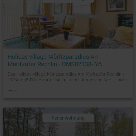
Foto: © booking.com
Holiday village Müritzparadies Am
Müritzufer Rechlin - DMS02138-IYA
Das Holiday village Müritzparadies Am Müritzufer Rechlin -
DMS02138-IYA erwartet Sie mit einer Terrasse in Rec
...
mehr
Ferienwohnung