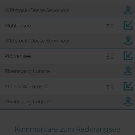
Wittstock/Dosse Sewekow
Mühlensee
5,0
Wittstock/Dosse Sewekow
Plötzensee
5,9
Rheinsberg Luhme
Kleiner Wummsee
5,9
Rheinsberg Luhme
Kommentare zum Raderangsee