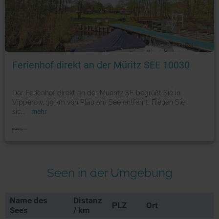
Foto: © booking.com
Ferienhof direkt an der Müritz SEE 10030
Der Ferienhof direkt an der Mueritz SE begrüßt Sie in
Vipperow, 39 km von Plau am See entfernt. Freuen Sie
sic
...
mehr
Seen in der Umgebung
Name des
Distanz
PLZ
Ort
Sees
/ km