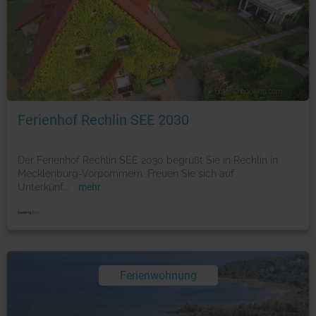
Foto: © booking.com
Ferienhof Rechlin SEE 2030
Der Ferienhof Rechlin SEE 2030 begrüßt Sie in Rechlin in
Mecklenburg-Vorpommern. Freuen Sie sich auf
Unterkünf
...
mehr
Ferienwohnung