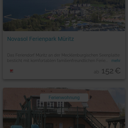
Foto: © © Novasol
Novasol Ferienpark Müritz
Das Feriendorf Müritz an der Mecklenburgischen Seenplatte
besticht mit komfortablen familienfreundlichen Ferie
...
mehr
152
€
ab
Ferienwohnung