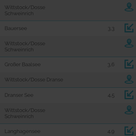
Wittstock/Dosse
Schweinrich
Bauersee
3,3
Wittstock/Dosse
Schweinrich
Großer Baalsee
3,6
Wittstock/Dosse Dranse
Dranser See
4,5
Wittstock/Dosse
Schweinrich
Langhagensee
4,9