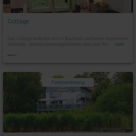
Foto: © booking.com
Cottage
Das Cottage befindet sich in Buchholz und bietet kostenfreie
Fahrräder, Wassersportmöglichkeiten und eine Terr
...
mehr
Ferienwohnung
Foto: © booking.com