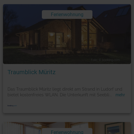
Ferienwohnung
Foto: © booking.com
Traumblick Müritz
Das Traumblick Müritz liegt direkt am Strand in Ludorf und
bietet kostenfreies WLAN. Die Unterkunft mit Seebli
...
mehr
Ferienwohnung