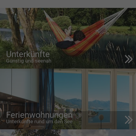
Unterkünfte
Günstig und seenah
Ferienwohnungen
Unterkünfte rund um den See