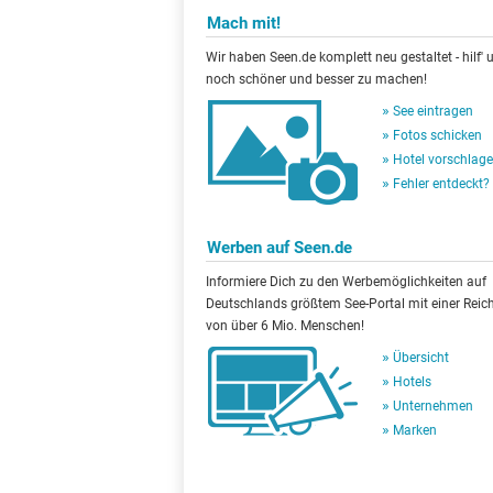
Mach mit!
Wir haben Seen.de komplett neu gestaltet - hilf' u
noch schöner und besser zu machen!
See eintragen
Fotos schicken
Hotel vorschlag
Fehler entdeckt?
Werben auf Seen.de
Informiere Dich zu den Werbemöglichkeiten auf
Deutschlands größtem See-Portal mit einer Reic
von über 6 Mio. Menschen!
Übersicht
Hotels
Unternehmen
Marken