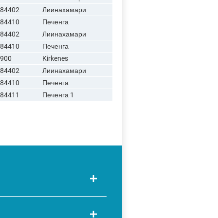
84402
Лиинахамари
84410
Печенга
84402
Лиинахамари
84410
Печенга
900
Kirkenes
84402
Лиинахамари
84410
Печенга
84411
Печенга 1