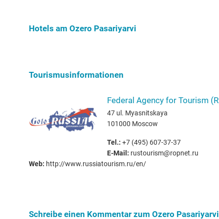
Nähe vom Ozero Pasariyarvi!
Freizeitint
Hundebesit
Hotels am Ozero Pasariyarvi
Tourismusinformationen
Federal Agency for Tourism (
47 ul. Myasnitskaya
101000 Moscow
Tel.:
+7 (495) 607-37-37
E-Mail:
rustourism@ropnet.ru
Web:
http://www.russiatourism.ru/en/
Schreibe einen Kommentar zum Ozero Pasariyarvi