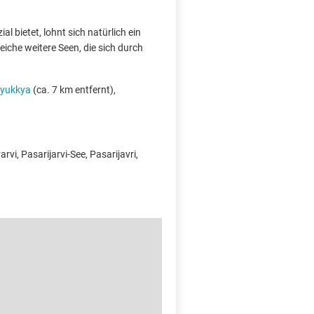
l bietet, lohnt sich natürlich ein
iche weitere Seen, die sich durch
syukkya
(ca. 7 km entfernt),
vi, Pasarijarvi-See, Pasarijavri,