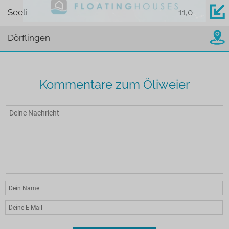
Seeli
11,0
Dörflingen
Kommentare zum Öliweier