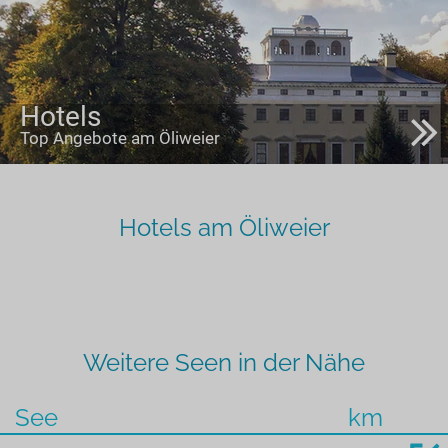
Hotels
Top Angebote am Öliweier
Hotels am Öliweier
Weitere Seen in der Nähe
See
km