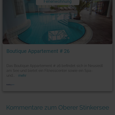
Ferienwohnung
Foto: © booking.com
Boutique Appartement # 26
Das Boutique Appartement # 26 befindet sich in Neusiedl
am See und bietet ein Fitnesscenter sowie ein Spa-
und
...
mehr
Kommentare zum Oberer Stinkersee