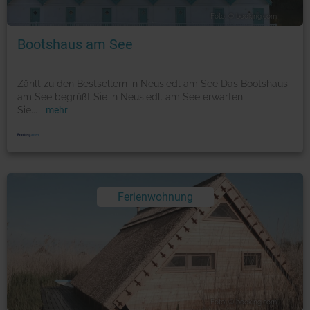
Foto: © booking.com
Bootshaus am See
Zählt zu den Bestsellern in Neusiedl am See Das Bootshaus
am See begrüßt Sie in Neusiedl. am See erwarten
Sie
...
mehr
Ferienwohnung
Foto: © booking.com