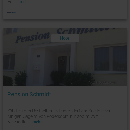
Her
...
mehr
Hotel
Foto: © booking.com
Pension Schmidt
Zählt zu den Bestsellern in Podersdorf am See In einer
ruhigen Gegend von Podersdorf, nur 200 m vom
Neusiedle
...
mehr