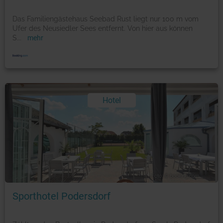
Das Familiengästehaus Seebad Rust liegt nur 100 m vom
Ufer des Neusiedler Sees entfernt. Von hier aus können
S
...
mehr
Hotel
Foto: © booking.com
Sporthotel Podersdorf