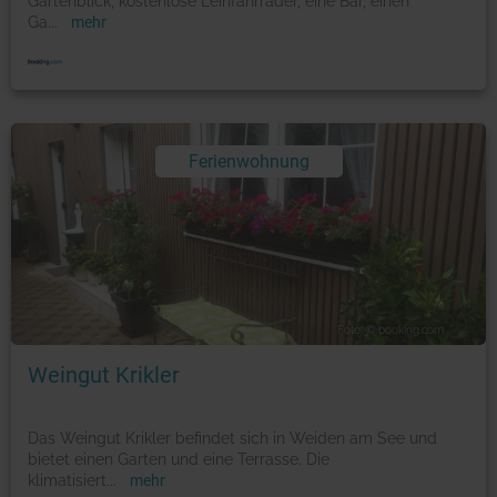
Gartenblick, kostenlose Leihfahrräder, eine Bar, einen
Ga
...
mehr
Ferienwohnung
Foto: © booking.com
Weingut Krikler
Das Weingut Krikler befindet sich in Weiden am See und
bietet einen Garten und eine Terrasse. Die
klimatisiert
...
mehr