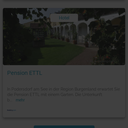
Hotel
Foto: © booking.com
Pension ETTL
In Podersdorf am See in der Region Burgenland erwartet Sie
die Pension ETTL mit einem Garten. Die Unterkunft
b
...
mehr