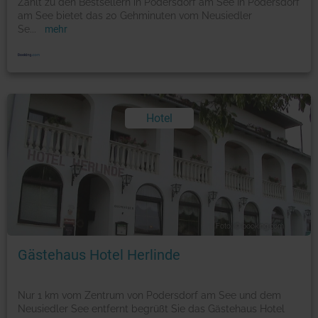
Zählt zu den Bestsellern in Podersdorf am See In Podersdorf
am See bietet das 20 Gehminuten vom Neusiedler
Se
...
mehr
Hotel
Foto: © booking.com
Gästehaus Hotel Herlinde
Nur 1 km vom Zentrum von Podersdorf am See und dem
Neusiedler See entfernt begrüßt Sie das Gästehaus Hotel