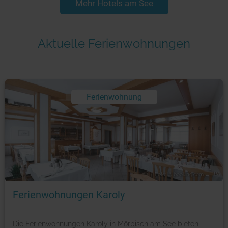
Mehr Hotels am See
Aktuelle Ferienwohnungen
Ferienwohnung
Foto: © booking.com
Ferienwohnungen Karoly
Die Ferienwohnungen Karoly in Mörbisch am See bieten