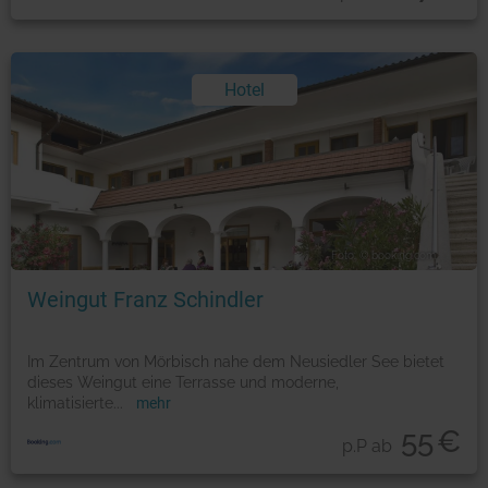
Hotel
Foto: © booking.com
Weingut Franz Schindler
Im Zentrum von Mörbisch nahe dem Neusiedler See bietet
dieses Weingut eine Terrasse und moderne,
klimatisierte
...
mehr
55
€
p.P ab