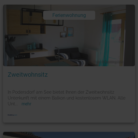
Ferienwohnung
Foto: © booking.com
Zweitwohnsitz
In Podersdorf am See bietet Ihnen der Zweitwohnsitz
Unterkunft mit einem Balkon und kostenlosem WLAN. Alle
Unt
...
mehr