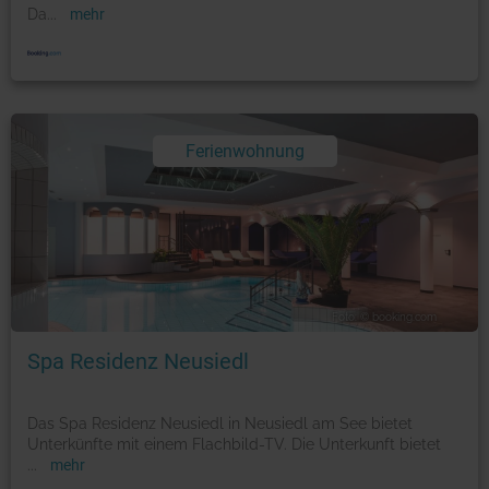
Da
...
mehr
Ferienwohnung
Foto: © booking.com
Spa Residenz Neusiedl
Das Spa Residenz Neusiedl in Neusiedl am See bietet
Unterkünfte mit einem Flachbild-TV. Die Unterkunft bietet
...
mehr