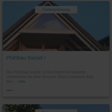
Ferienwohnung
Foto: © booking.com
Pfahlbau Sunset I
Das Pfahlbau Sunset I in Rust bietet klimatisierte
Unterkünfte mit einer Terrasse. Diese Unterkunft liegt
dire
...
mehr