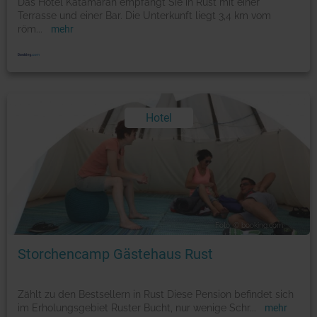
Das Hotel Katamaran empfängt Sie in Rust mit einer
Terrasse und einer Bar. Die Unterkunft liegt 3,4 km vom
röm
...
mehr
Hotel
Foto: © booking.com
Storchencamp Gästehaus Rust
Zählt zu den Bestsellern in Rust Diese Pension befindet sich
im Erholungsgebiet Ruster Bucht, nur wenige Schr
...
mehr