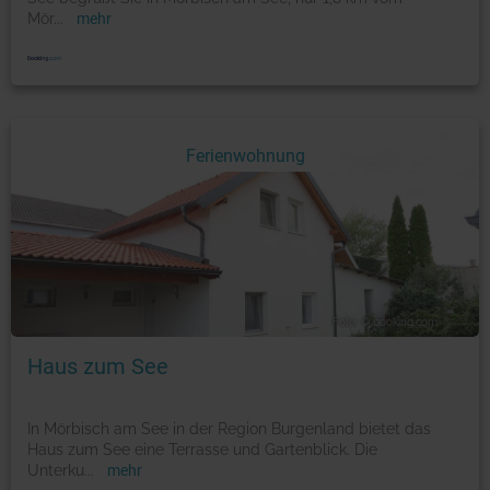
Mör
...
mehr
Ferienwohnung
Foto: © booking.com
Haus zum See
In Mörbisch am See in der Region Burgenland bietet das
Haus zum See eine Terrasse und Gartenblick. Die
Unterku
...
mehr