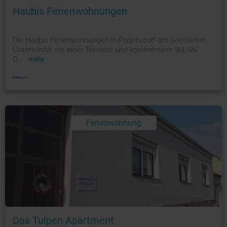
Haubis Ferienwohnungen
Die Haubis Ferienwohnungen in Podersdorf am See bieten
Unterkünfte mit einer Terrasse und kostenfreiem WLAN.
D
...
mehr
Ferienwohnung
Foto: © booking.com
Das Tulpen Apartment