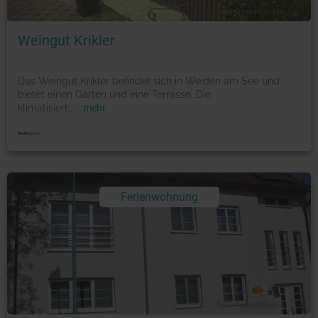
Foto: © booking.com
Weingut Krikler
Das Weingut Krikler befindet sich in Weiden am See und
bietet einen Garten und eine Terrasse. Die
klimatisiert
...
mehr
Ferienwohnung
Foto: © booking.com