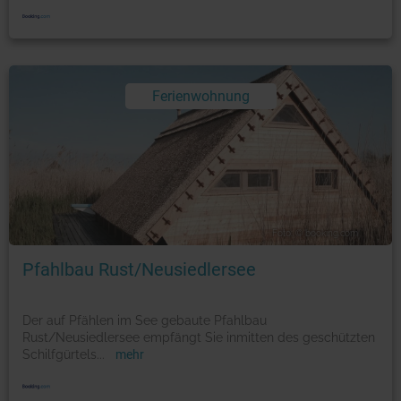
Ferienwohnung
Foto: © booking.com
Pfahlbau Rust/Neusiedlersee
Der auf Pfählen im See gebaute Pfahlbau
Rust/Neusiedlersee empfängt Sie inmitten des geschützten
Schilfgürtels
...
mehr