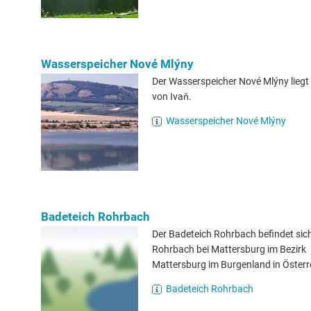
Wasserspeicher Nové Mlýny
Der Wasserspeicher Nové Mlýny liegt
von Ivaň.
Wasserspeicher Nové Mlýny
Badeteich Rohrbach
Der Badeteich Rohrbach befindet sich
Rohrbach bei Mattersburg im Bezirk
Mattersburg im Burgenland in Österr
Badeteich Rohrbach