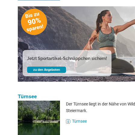
Jetzt Sportartikel-Schnäppchen sichern!
zu den Angeboten
Türnsee
Der Türnsee liegt in der Nähe von Wil
Steiermark.
Türnsee