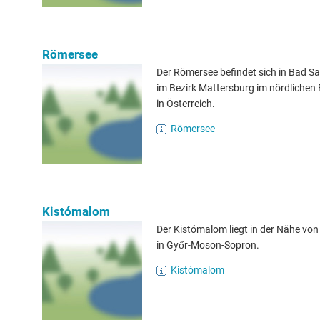
Römersee
Der Römersee befindet sich in Bad S
im Bezirk Mattersburg im nördlichen
in Österreich.
Römersee
Kistómalom
Der Kistómalom liegt in der Nähe von
in Győr-Moson-Sopron.
Kistómalom