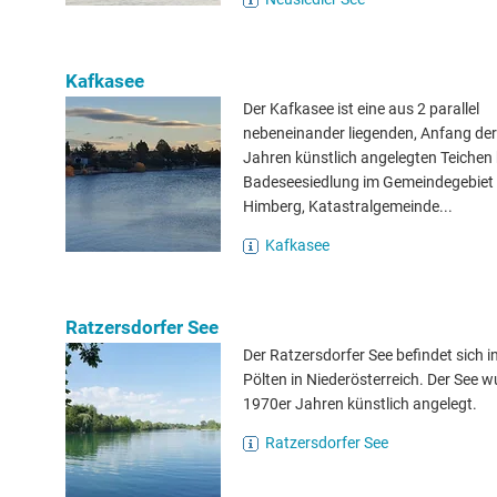
Kafkasee
Der Kafkasee ist eine aus 2 parallel
nebeneinander liegenden, Anfang de
Jahren künstlich angelegten Teichen
Badeseesiedlung im Gemeindegebiet
Himberg, Katastralgemeinde...
Kafkasee
Ratzersdorfer See
Der Ratzersdorfer See befindet sich i
Pölten in Niederösterreich. Der See w
1970er Jahren künstlich angelegt.
Ratzersdorfer See