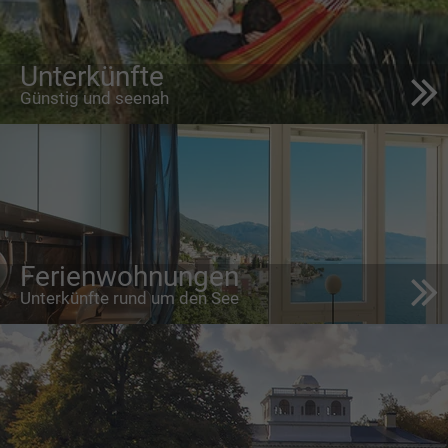
Unterkünfte
Günstig und seenah
Ferienwohnungen
Unterkünfte rund um den See