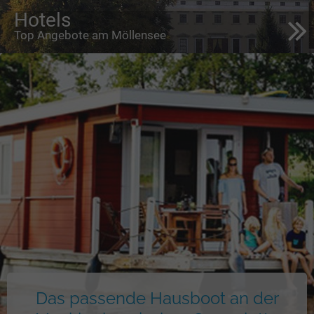
Hotels
Top Angebote am Möllensee
Das passende Hausboot an der