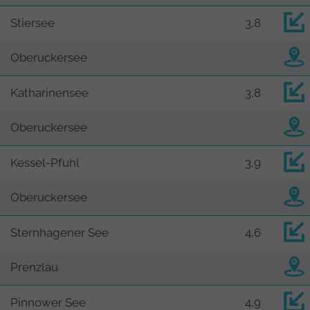
Stiersee
3,8
Oberuckersee
Katharinensee
3,8
Oberuckersee
Kessel-Pfuhl
3,9
Oberuckersee
Sternhagener See
4,6
Prenzlau
Pinnower See
4,9