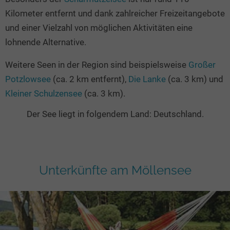
Kilometer entfernt und dank zahlreicher Freizeitangebote
und einer Vielzahl von möglichen Aktivitäten eine
lohnende Alternative.
Weitere Seen in der Region sind beispielsweise
Großer
Potzlowsee
(ca. 2 km entfernt),
Die Lanke
(ca. 3 km) und
Kleiner Schulzensee
(ca. 3 km).
Der See liegt in folgendem Land: Deutschland.
Unterkünfte am Möllensee