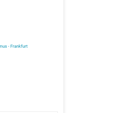
X
mus - Frankfurt