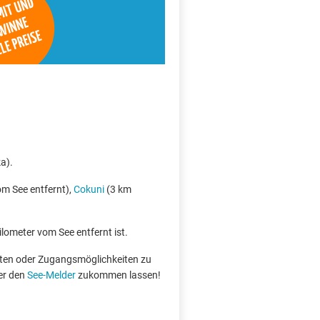
ka).
m See entfernt),
Cokuni
(3 km
ilometer vom See entfernt ist.
boten oder Zugangsmöglichkeiten zu
er den
See-Melder
zukommen lassen!