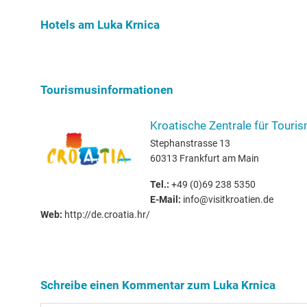
Krnica.
Hotels am Luka Krnica
Tourismusinformationen
Kroatische Zentrale für Touris
Stephanstrasse 13
60313 Frankfurt am Main
Tel.:
+49 (0)69 238 5350
E-Mail:
info@visitkroatien.de
Web:
http://de.croatia.hr/
Schreibe einen Kommentar zum Luka Krnica