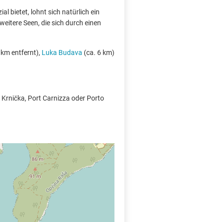
l bietet, lohnt sich natürlich ein
eitere Seen, die sich durch einen
 km entfernt),
Luka Budava
(ca. 6 km)
 Krnička, Port Carnizza oder Porto