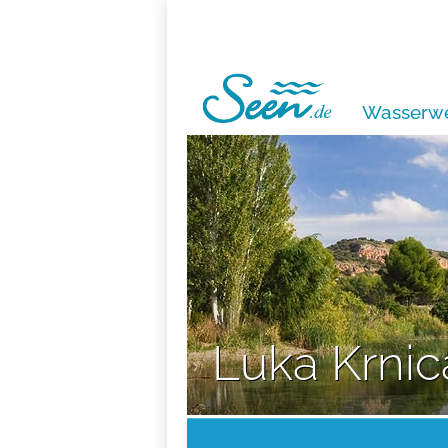
Wasserwe
Luka Krnic