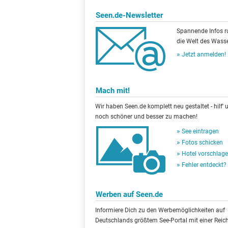
Seen.de-Newsletter
Spannende Infos 
die Welt des Wasse
Jetzt anmelden!
Mach mit!
Wir haben Seen.de komplett neu gestaltet - hilf' u
noch schöner und besser zu machen!
See eintragen
Fotos schicken
Hotel vorschlag
Fehler entdeckt?
Werben auf Seen.de
Informiere Dich zu den Werbemöglichkeiten auf
Deutschlands größtem See-Portal mit einer Reic