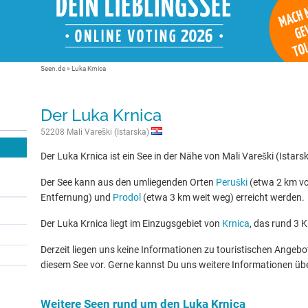
Seen.de
»
Luka Krnica
Der Luka Krnica
52208 Mali Vareški (Istarska)
Der Luka Krnica ist ein See in der Nähe von Mali Vareški (Istars
Der See kann aus den umliegenden Orten
Peruški
(etwa 2 km vo
Entfernung) und
Prodol
(etwa 3 km weit weg) erreicht werden.
Der Luka Krnica liegt im Einzugsgebiet von
Krnica
, das rund 3 K
Derzeit liegen uns keine Informationen zu touristischen Ange
diesem See vor. Gerne kannst Du uns weitere Informationen üb
Weitere Seen rund um den Luka Krnica