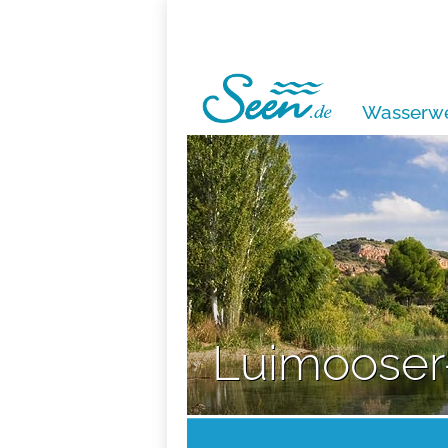
Wasserwe
Luimooser