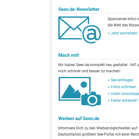
Seen.de-Newsletter
Spannende Infos 
die Welt des Wasse
Jetzt anmelden!
Mach mit!
Wir haben Seen.de komplett neu gestaltet - hilf' u
noch schöner und besser zu machen!
See eintragen
Fotos schicken
Hotel vorschlag
Fehler entdeckt?
Werben auf Seen.de
Informiere Dich zu den Werbemöglichkeiten auf
Deutschlands größtem See-Portal mit einer Reic