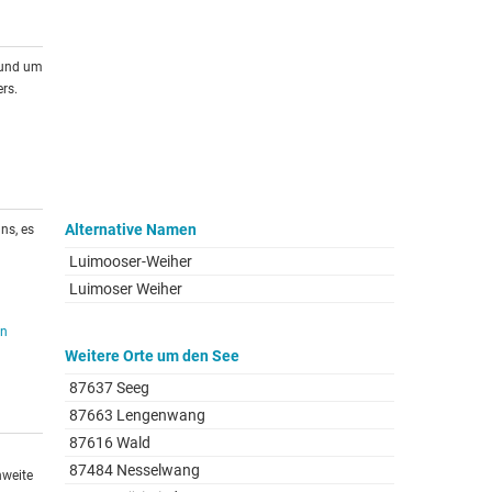
rund um
rs.
Alternative Namen
ns, es
Luimooser-Weiher
Luimoser Weiher
en
Weitere Orte um den See
87637 Seeg
87663 Lengenwang
87616 Wald
87484 Nesselwang
hweite