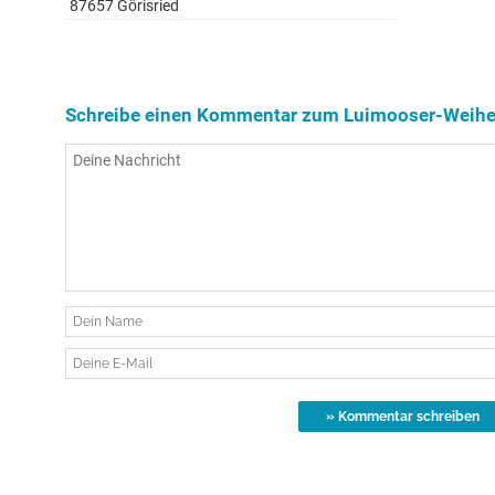
87657 Görisried
Schreibe einen Kommentar zum Luimooser-Weihe