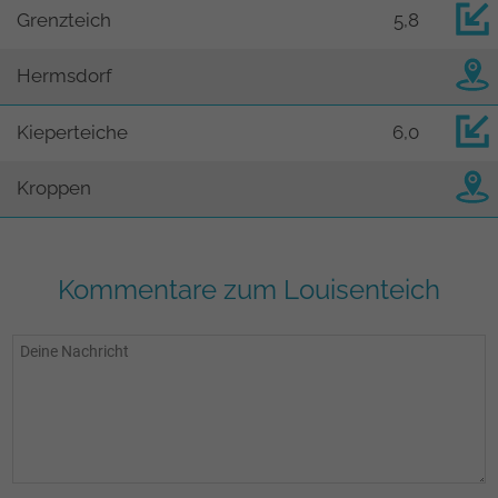
Grenzteich
5,8
Hermsdorf
Kieperteiche
6,0
Kroppen
Kommentare zum Louisenteich