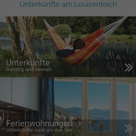
Unterkünfte am Louisenteich
Unterkünfte
Günstig und seenah
Ferienwohnungen
Unterkünfte rund um den See