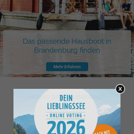
Das passende Hausboot in
Brandenburg finden
Mehr Erfahren
Hotels am Louisenteich