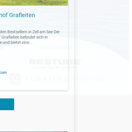
Foto: © booking.com
hof Grafleiten
den Bestsellern in Zell am See Der
Grafleiten befindet sich in
 und bietet eine...