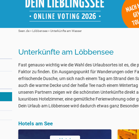
Seen.de
»
Löbbensee
» Unterkünfte am Wasser
Unterkünfte am Löbbensee
Fast genauso wichtig wie die Wahl des Urlaubsortes ist es, die 
Faktor zu finden. Ein Ausgangspunkt für Wanderungen oder Fa
erfrischende Dusche, um sich nach einem Tag am Strand den 
auch die warme Decke und der heiße Tee nach einem Wintertag
unseren Partnern zeigen wir die schönsten Unterkünfte direkt 
luxuriöses Hotelzimmer, eine gemütliche Ferienwohnung oder gle
Dein Urlaub am Löbbensee wird dadurch etwas ganz Besonder
Hotels am See