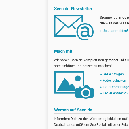
Seen.de-Newsletter
Spannende Infos 
die Welt des Wasse
Jetzt anmelden!
Mach mit!
Wir haben Seen.de komplett neu gestaltet - hilf' u
noch schöner und besser zu machen!
See eintragen
Fotos schicken
Hotel vorschlag
Fehler entdeckt?
Werben auf Seen.de
Informiere Dich zu den Werbemöglichkeiten auf
Deutschlands größtem See-Portal mit einer Reic