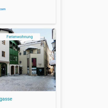
Ferienwohnung
Foto: © booking.com
gasse