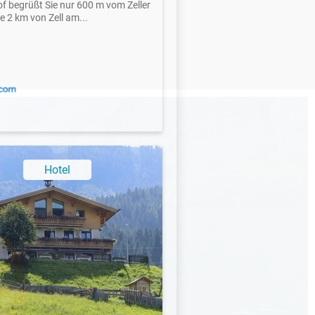
of begrüßt Sie nur 600 m vom Zeller
e 2 km von Zell am...
X
Hotel