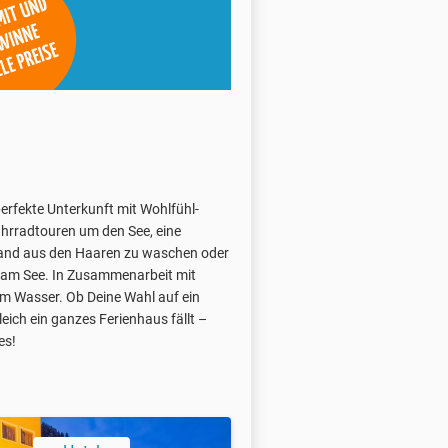
perfekte Unterkunft mit Wohlfühl-
hrradtouren um den See, eine
Sand aus den Haaren zu waschen oder
 am See. In Zusammenarbeit mit
am Wasser. Ob Deine Wahl auf ein
ich ein ganzes Ferienhaus fällt –
es!