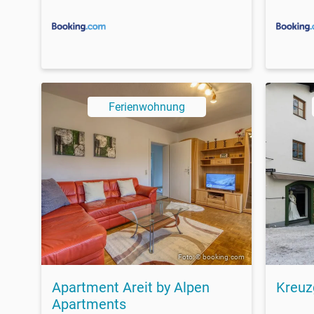
Ferienwohnung
Foto: © booking.com
Apartment Areit by Alpen
Kreuz
Apartments