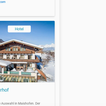
Hotel
Foto: © booking.com
erhof
e Auswahl in Maishofen. Der