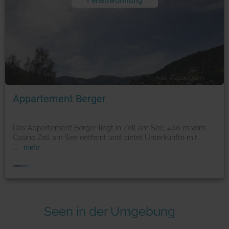
Ferienwohnung
Foto: © booking.com
Appartement Berger
Das Appartement Berger liegt in Zell am See, 400 m vom
Casino Zell am See entfernt und bietet Unterkünfte mit
...
mehr
Seen in der Umgebung