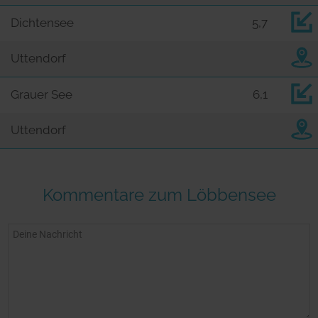
Dichtensee
5,7
Uttendorf
Grauer See
6,1
Uttendorf
Kommentare zum Löbbensee