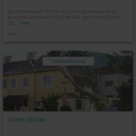
Das Penthouse SEVEN by All in One Apartments bietet
Ihnen eine Unterkunft in Zell am See, 200 m vom Casino
Zel
...
mehr
Ferienwohnung
Foto: © booking.com
Chalet Struber