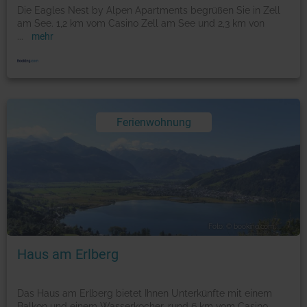
Die Eagles Nest by Alpen Apartments begrüßen Sie in Zell
am See. 1,2 km vom Casino Zell am See und 2,3 km von
...
mehr
Ferienwohnung
Foto: © booking.com
Haus am Erlberg
Das Haus am Erlberg bietet Ihnen Unterkünfte mit einem
Balkon und einem Wasserkocher, rund 6 km vom Casino