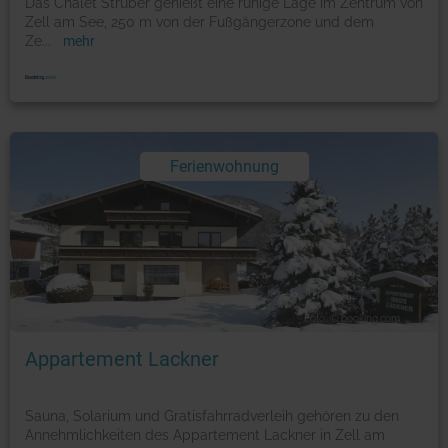
Das Chalet Struber genießt eine ruhige Lage im Zentrum von
Zell am See, 250 m von der Fußgängerzone und dem
Ze
...
mehr
Ferienwohnung
Foto: © booking.com
Appartement Lackner
Sauna, Solarium und Gratisfahrradverleih gehören zu den
Annehmlichkeiten des Appartement Lackner in Zell am