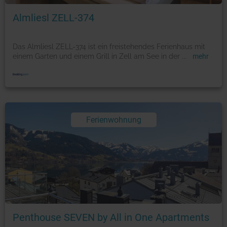
Almliesl ZELL-374
Das Almliesl ZELL-374 ist ein freistehendes Ferienhaus mit
einem Garten und einem Grill in Zell am See in der
...
mehr
Ferienwohnung
Foto: © booking.com
Penthouse SEVEN by All in One Apartments