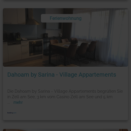
Ferienwohnung
Foto: © booking.com
Dahoam by Sarina - Village Appartements
Die Dahoam by Sarina - Village Appartements begrüßen Sie
in Zell am See, 3 km vom Casino Zell am See und 5 km
...
mehr