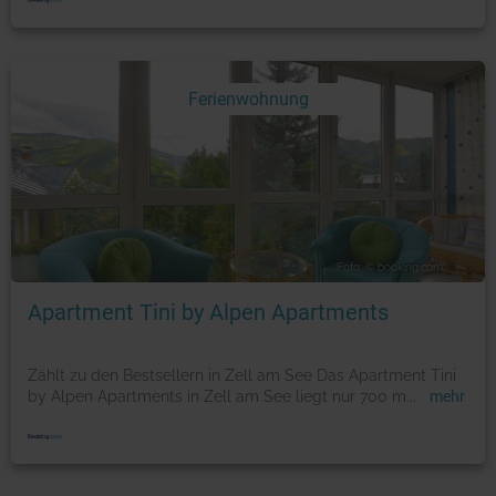
Ferienwohnung
Foto: © booking.com
Apartment Tini by Alpen Apartments
Zählt zu den Bestsellern in Zell am See Das Apartment Tini
by Alpen Apartments in Zell am See liegt nur 700 m
...
mehr