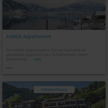
Foto: © booking.com
Anblick Appartement
Das Anblick Appartement in Zell am See bietet ein
geräumiges Apartment mit 2 Schlafzimmern, einem
Wohnzimmer,
...
mehr
Ferienwohnung