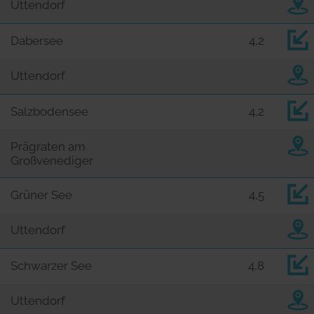
Uttendorf
Dabersee
4,2
Uttendorf
Salzbodensee
4,2
Prägraten am
Großvenediger
Grüner See
4,5
Uttendorf
Schwarzer See
4,8
Uttendorf