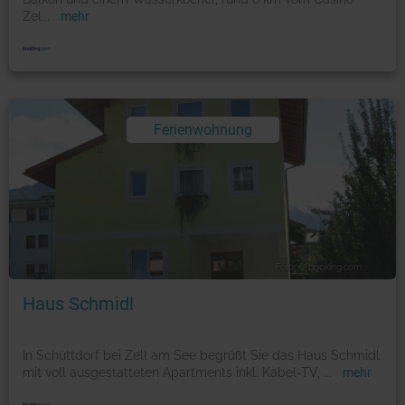
Zel
...
mehr
Ferienwohnung
Foto: © booking.com
Haus Schmidl
In Schüttdorf bei Zell am See begrüßt Sie das Haus Schmidl
mit voll ausgestatteten Apartments inkl. Kabel-TV,
...
mehr