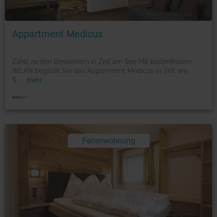
Foto: © booking.com
Appartment Medicus
Zählt zu den Bestsellern in Zell am See Mit kostenfreiem
WLAN begrüßt Sie das Appartment Medicus in Zell am
S
...
mehr
Ferienwohnung
Foto: © booking.com