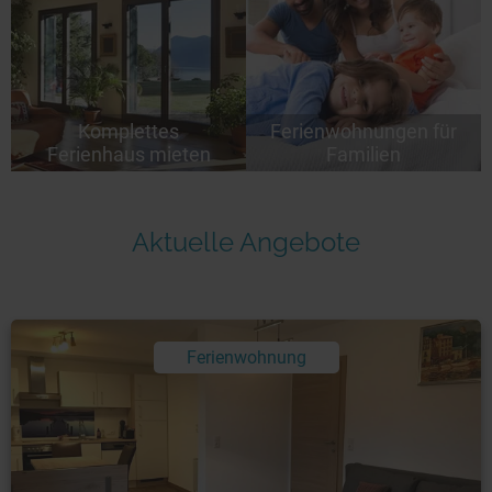
Komplettes
Ferienwohnungen für
Ferienhaus mieten
Familien
Aktuelle Angebote
Ferienwohnung