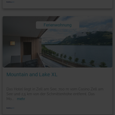
Ferienwohnung
Foto: © booking.com
Mountain and Lake XL
Das Hotel liegt in Zell am See, 700 m vom Casino Zell am
See und 2,5 km von der Schmittenhöhe entfernt. Das
Mo
...
mehr