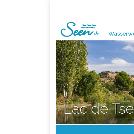
Wasserwe
Lac de Tse