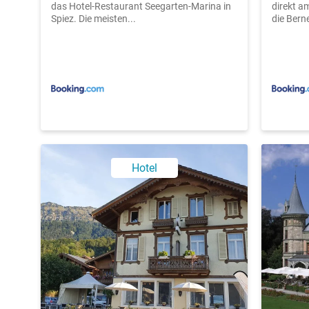
das Hotel-Restaurant Seegarten-Marina in
direkt a
Spiez. Die meisten...
die Berne
Hotel