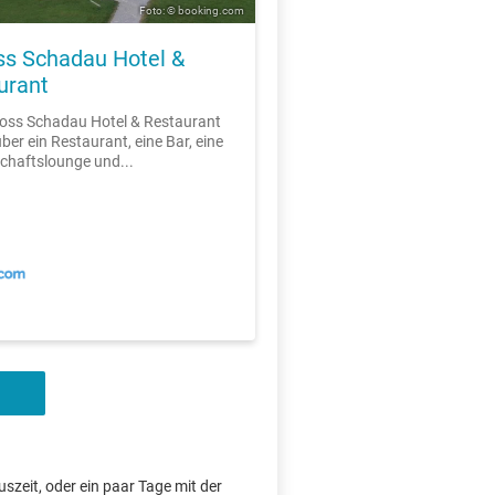
Foto: © booking.com
ss Schadau Hotel &
urant
oss Schadau Hotel & Restaurant
ber ein Restaurant, eine Bar, eine
haftslounge und...
szeit, oder ein paar Tage mit der