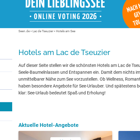
Seen.de
»
Lac de Tseuzier
» Hotels am See
Hotels am Lac de Tseuzier
Auf dieser Seite stellen wir die schönsten Hotels am Lac de Tseu
Seele-Baumelnlassen und Entspannen ein. Damit dem nichts im 
unmittelbarer Nähe zum See vorzustellen. Ob Wellness, Romanti
haben besondere Angebote für See-Urlauber. Und spätestens be
klar: See-Urlaub bedeutet Spaß und Erholung!
Aktuelle Hotel-Angebote