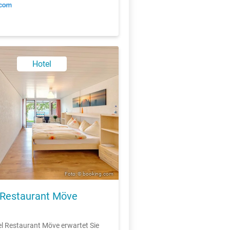
Hotel
Foto: © booking.com
 Restaurant Möve
l Restaurant Möve erwartet Sie