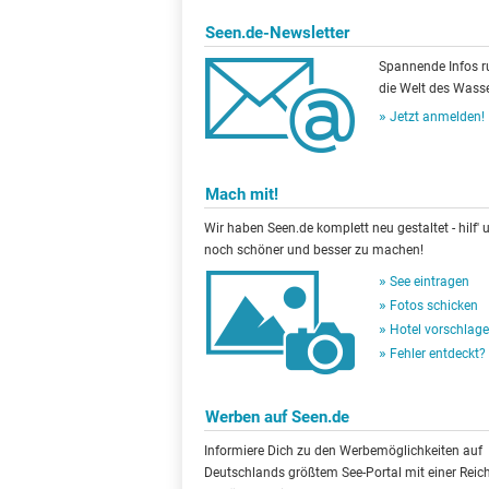
Seen.de-Newsletter
Spannende Infos 
die Welt des Wasse
Jetzt anmelden!
Mach mit!
Wir haben Seen.de komplett neu gestaltet - hilf' u
noch schöner und besser zu machen!
See eintragen
Fotos schicken
Hotel vorschlag
Fehler entdeckt?
Werben auf Seen.de
Informiere Dich zu den Werbemöglichkeiten auf
Deutschlands größtem See-Portal mit einer Reic