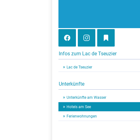
Infos zum Lac de Tseuzier
Lac de Tseuzier
Unterkünfte
Unterkünfte am Wasser
Hotels am See
Ferienwohnungen