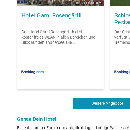
Foto: © booking.com
Hotel Garni Rosengärtli
Schlo
Resta
Das Hotel Garni Rosengärtli bietet
Das Schl
kostenfreies WLAN in allen Bereichen und
verfügt ü
Blick auf den Thunersee. Die...
Gemeinsc
Weitere Angebote
Genau Dein Hotel
Ein entspannter Familienurlaub, die dringend nötige Wellness-Au