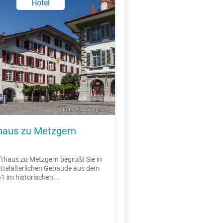
Hotel
Foto: © booking.com
haus zu Metzgern
thaus zu Metzgern begrüßt Sie in
ttelalterlichen Gebäude aus dem
1 im historischen...