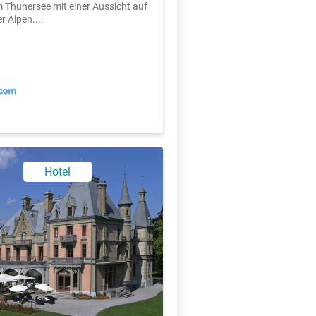
m Thunersee mit einer Aussicht auf
r Alpen....
X
Hotel