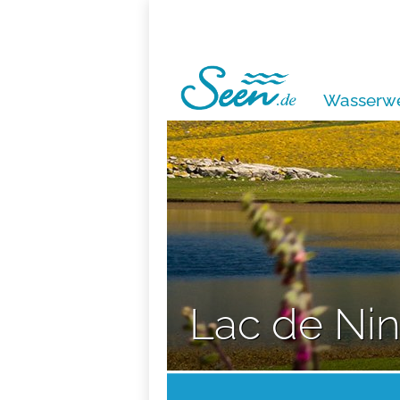
Wasserwe
Lac de Ni