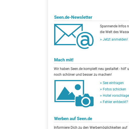
Seen.de-Newsletter
Spannende Infos 
die Welt des Wasse
Jetzt anmelden!
Mach mit!
Wir haben Seen.de komplett neu gestaltet - hilf' u
noch schöner und besser zu machen!
See eintragen
Fotos schicken
Hotel vorschlag
Fehler entdeckt?
Werben auf Seen.de
Informiere Dich zu den Werbemöglichkeiten auf