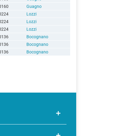
0160
Guagno
0224
Lozzi
0224
Lozzi
0224
Lozzi
0136
Bocognano
0136
Bocognano
0136
Bocognano