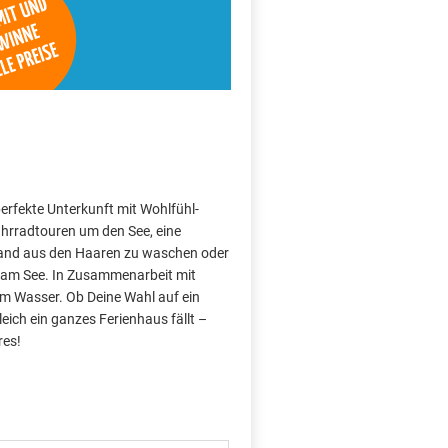
perfekte Unterkunft mit Wohlfühl-
hrradtouren um den See, eine
Sand aus den Haaren zu waschen oder
 am See. In Zusammenarbeit mit
am Wasser. Ob Deine Wahl auf ein
ich ein ganzes Ferienhaus fällt –
res!