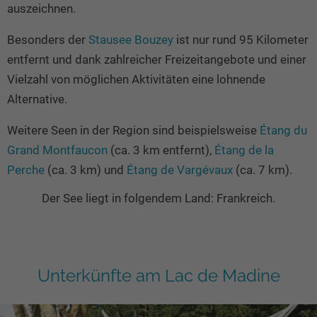
auszeichnen.
Besonders der
Stausee Bouzey
ist nur rund 95 Kilometer
entfernt und dank zahlreicher Freizeitangebote und einer
Vielzahl von möglichen Aktivitäten eine lohnende
Alternative.
Weitere Seen in der Region sind beispielsweise
Étang du
Grand Montfaucon
(ca. 3 km entfernt),
Étang de la
Perche
(ca. 3 km) und
Étang de Vargévaux
(ca. 7 km).
Der See liegt in folgendem Land: Frankreich.
Unterkünfte am Lac de Madine