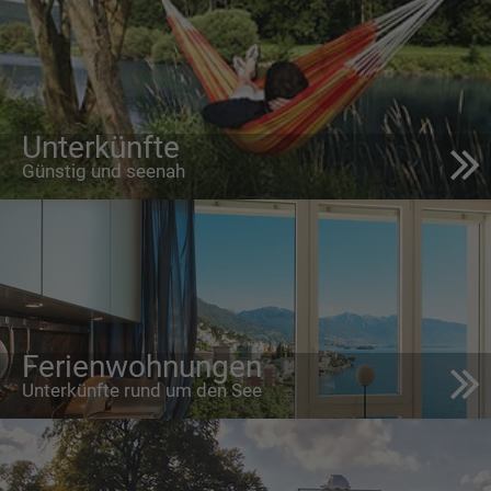
Unterkünfte
Günstig und seenah
Ferienwohnungen
Unterkünfte rund um den See