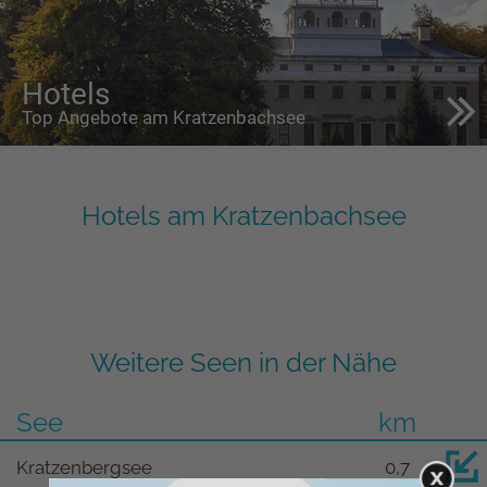
Hotels
Top Angebote am Kratzenbachsee
Hotels am Kratzenbachsee
Weitere Seen in der Nähe
See
km
Kratzenbergsee
0,7