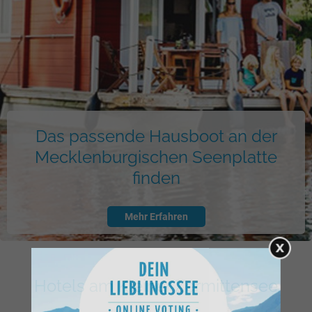
Das passende Hausboot an der
Mecklenburgischen Seenplatte
finden
Mehr Erfahren
Hotels am Kleiner Zermittensee