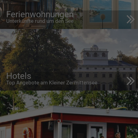
Ferienwohnungen
Unterkünfte rund um den See
Hotels
Top Angebote am Kleiner Zermittensee