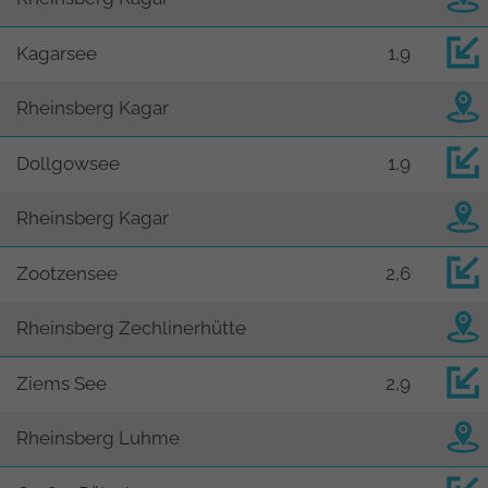
Kagarsee
1,9
Rheinsberg Kagar
Dollgowsee
1,9
Rheinsberg Kagar
Zootzensee
2,6
Rheinsberg Zechlinerhütte
Ziems See
2,9
Rheinsberg Luhme