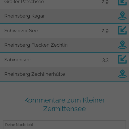
Großer Pätschsee
2,9
Rheinsberg Kagar
Schwarzer See
2,9
Rheinsberg Flecken Zechlin
Sabinensee
3,3
Rheinsberg Zechlinerhütte
Kommentare zum Kleiner
Zermittensee