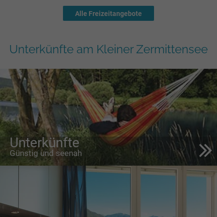
Alle Freizeitangebote
Unterkünfte am Kleiner Zermittensee
Unterkünfte
Günstig und seenah