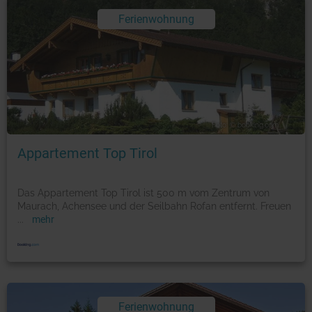
Ferienwohnung
Foto: © booking.com
Appartement Top Tirol
Das Appartement Top Tirol ist 500 m vom Zentrum von
Maurach, Achensee und der Seilbahn Rofan entfernt. Freuen
...
mehr
Ferienwohnung