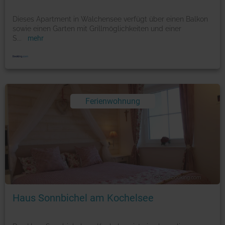
Dieses Apartment in Walchensee verfügt über einen Balkon
sowie einen Garten mit Grillmöglichkeiten und einer
S
...
mehr
Ferienwohnung
Foto: © booking.com
Haus Sonnbichel am Kochelsee