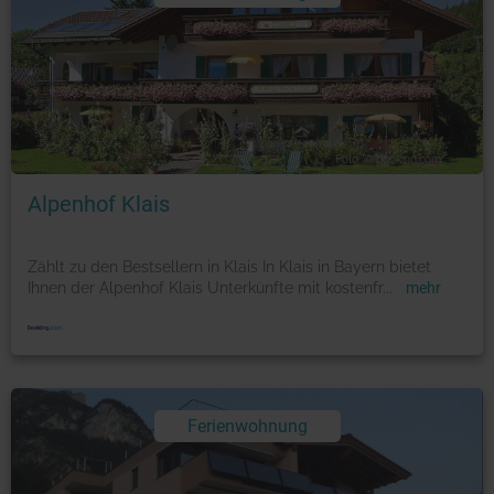
Foto: © booking.com
Alpenhof Klais
Zählt zu den Bestsellern in Klais In Klais in Bayern bietet
Ihnen der Alpenhof Klais Unterkünfte mit kostenfr
...
mehr
Ferienwohnung