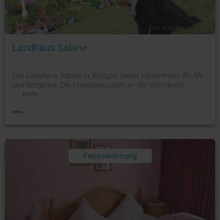
Foto: © booking.com
Landhaus Sabine
Das Landhaus Sabine in Wallgau bietet kostenfreies WLAN
und Bergblick. Die Privatparkplätze an der Unterkunft
...
mehr
Ferienwohnung