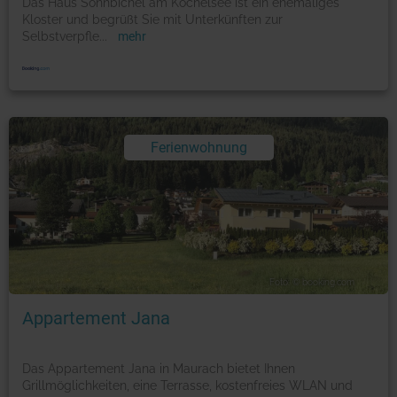
Das Haus Sonnbichel am Kochelsee ist ein ehemaliges
Kloster und begrüßt Sie mit Unterkünften zur
Selbstverpfle
...
mehr
Ferienwohnung
Foto: © booking.com
Appartement Jana
Das Appartement Jana in Maurach bietet Ihnen
Grillmöglichkeiten, eine Terrasse, kostenfreies WLAN und