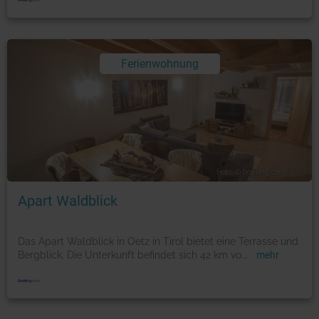
Ferienwohnung
Foto: © booking.com
Apart Waldblick
Das Apart Waldblick in Oetz in Tirol bietet eine Terrasse und
Bergblick. Die Unterkunft befindet sich 42 km vo
...
mehr