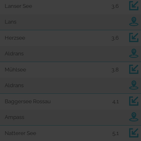
Lanser See
3,6
Lans
Herzsee
3,6
Aldrans
Mühlsee
3,8
Aldrans
Baggersee Rossau
4,1
Ampass
Natterer See
5,1