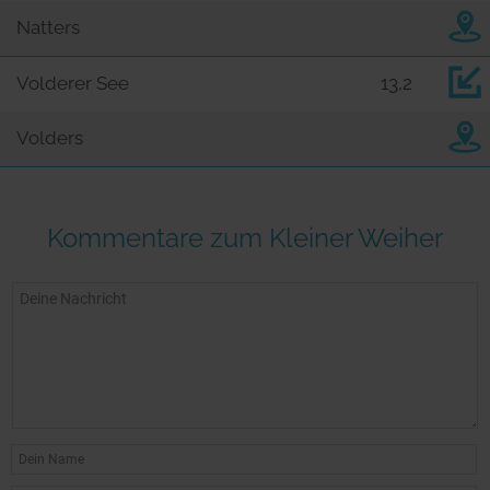
Natters
Volderer See
13,2
Volders
Kommentare zum Kleiner Weiher