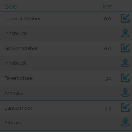
See
km
Rapoldi-Weiher
0,0
Innsbruck
Großer Weiher
0,0
Innsbruck
Taxerhofsee
3,1
Ampass
Lansermoor
3,3
Aldrans