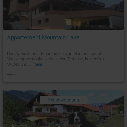
Foto: © booking.com
Appartement Mountain Lake
Das Appartement Mountain Lake in Maurach bietet
Wassersportmöglichkeiten, eine Terrasse, kostenfreies
WLAN und
...
mehr
Ferienwohnung