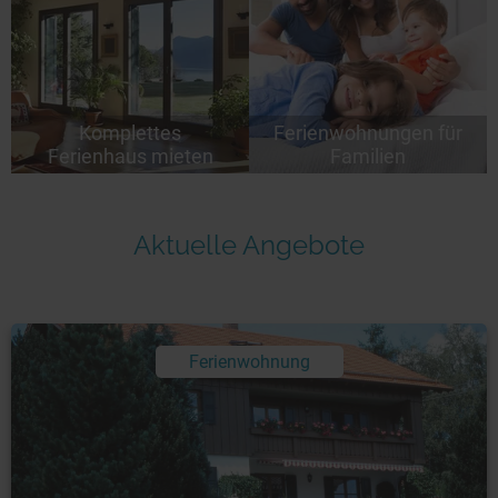
Komplettes
Ferienwohnungen für
Ferienhaus mieten
Familien
Aktuelle Angebote
Ferienwohnung