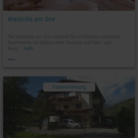
Foto: © booking.com
Waldvilla am See
Die Waldvilla am See erwartet Sie in Pertisau und bietet
Apartments mit Balkon oder Terrasse und See- und
Berg
...
mehr
Ferienwohnung
Foto: © booking.com