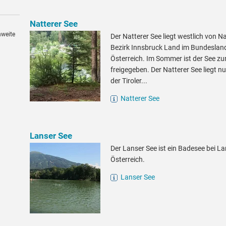
Natterer See
hweite
Der Natterer See liegt westlich von N
Bezirk Innsbruck Land im Bundesland 
Österreich. Im Sommer ist der See z
freigegeben. Der Natterer See liegt n
der Tiroler...
Natterer See
Lanser See
Der Lanser See ist ein Badesee bei Lan
Österreich.
Lanser See