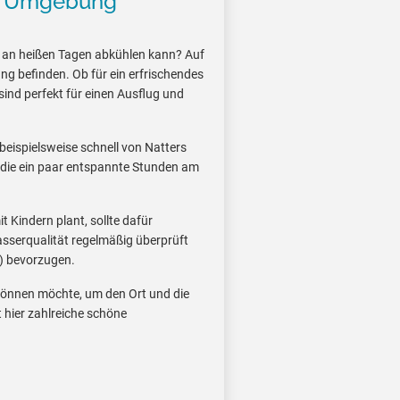
nd Umgebung
 an heißen Tagen abkühlen kann? Auf
ng befinden. Ob für ein erfrischendes
ind perfekt für einen Ausflug und
 beispielsweise schnell von Natters
e, die ein paar entspannte Stunden am
 Kindern plant, sollte dafür
asserqualität regelmäßig überprüft
) bevorzugen.
 gönnen möchte, um den Ort und die
 hier zahlreiche schöne