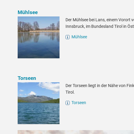
Mühlsee
Der Mühlsee bei Lans, einem Vorort 
Innsbruck, im Bundesland Tirol in Öst
Mühlsee
Torseen
Der Torseen liegt in der Nähe von Fin
Tirol.
Torseen