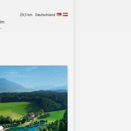
29,5 km
Deutschland
 im
-