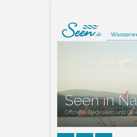
Wasserwe
Seen in Na
Offizielle Badeseen und Ge