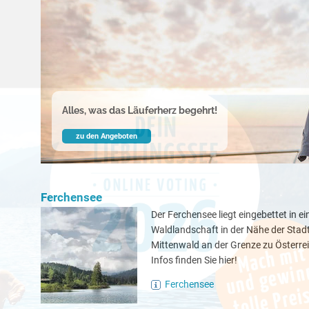
Alles, was das Läuferherz begehrt!
zu den Angeboten
Ferchensee
Der Ferchensee liegt eingebettet in e
Waldlandschaft in der Nähe der Stad
Mittenwald an der Grenze zu Österre
Infos finden Sie hier!
Ferchensee