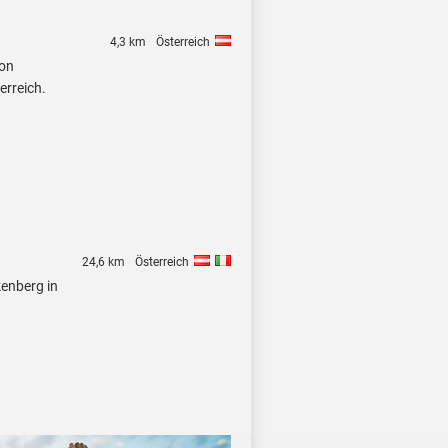
4,3 km
Österreich
von
erreich.
24,6 km
Österreich
kenberg in