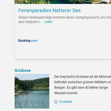
Ferienparadies Natterer See
Dieser Ferienpark liegt inmitten eines Campingresorts am ma
eine Vielzahl v
...
mehr
Grubsee
Der bayrische Grubsee ist ein Moors
befindet zwischen grünen Wäldern u
Bergen. Es gibt eine 40 Meter lange
Wasserrutsche.
Grubsee