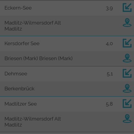
Eckern-See
3,9
Madlitz-Wilmersdorf Alt
Madlitz
Kersdorfer See
4,0
Briesen (Mark) Briesen (Mark)
Dehmsee
5,1
Berkenbrück
Madlitzer See
5,8
Madlitz-Wilmersdorf Alt
Madlitz