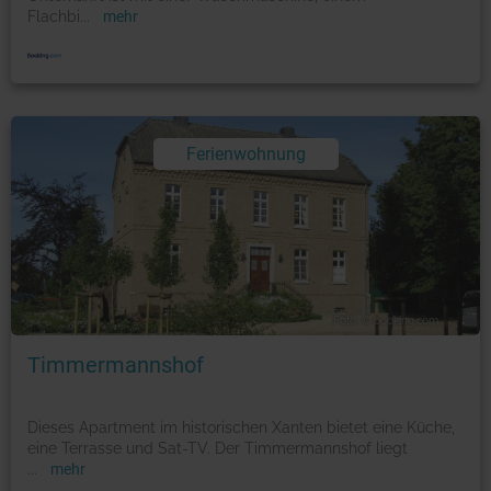
Flachbi
...
mehr
Ferienwohnung
Foto: © booking.com
Timmermannshof
Dieses Apartment im historischen Xanten bietet eine Küche,
eine Terrasse und Sat-TV. Der Timmermannshof liegt
...
mehr