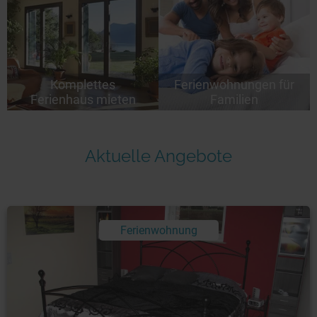
Komplettes
Ferienwohnungen für
Ferienhaus mieten
Familien
Aktuelle Angebote
Ferienwohnung