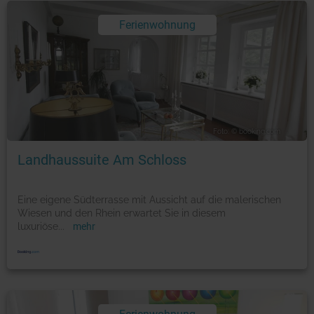
Ferienwohnung
Foto: © booking.com
Landhaussuite Am Schloss
Eine eigene Südterrasse mit Aussicht auf die malerischen
Wiesen und den Rhein erwartet Sie in diesem
luxuriöse
...
mehr