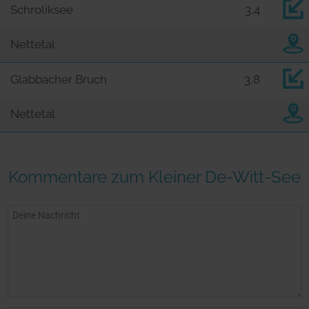
Schroliksee
3,4
Nettetal
Glabbacher Bruch
3,8
Nettetal
Kommentare zum Kleiner De-Witt-See