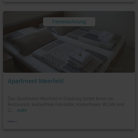
Ferienwohnung
Foto: © booking.com
Apartment Meerfeld
Das Apartment Meerfeld in Duisburg bietet Ihnen ein
Restaurant, kostenfreie Fahrräder, kostenfreies WLAN und
G
...
mehr