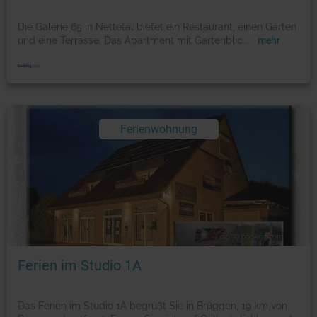
Die Galerie 65 in Nettetal bietet ein Restaurant, einen Garten
und eine Terrasse. Das Apartment mit Gartenblic
...
mehr
Ferienwohnung
Foto: © booking.com
Ferien im Studio 1A
Das Ferien im Studio 1A begrüßt Sie in Brüggen, 19 km von