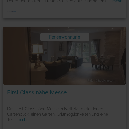
Roermond entfernt. Freuen Sie sich auf Grillmöglichk
...
mehr
Ferienwohnung
Foto: © booking.com
First Class nähe Messe
Das First Class nähe Messe in Nettetal bietet Ihnen
Gartenblick, einen Garten, Grillmöglichkeiten und eine
Ter
...
mehr