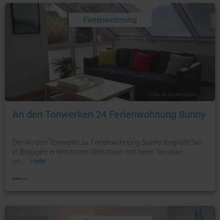
Ferienwohnung
Foto: © booking.com
An den Tonwerken 24 Ferienwohnung Sunny
Die An den Tonwerke 24 Ferienwohnung Sunny begrüßt Sie
in Brüggen in Nordrhein-Westfalen mit einer Terrasse
un
...
mehr