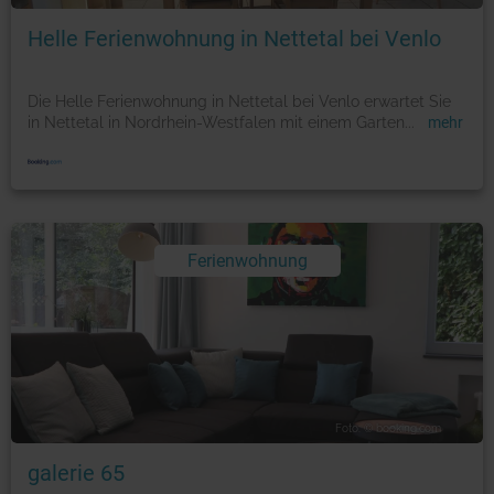
Helle Ferienwohnung in Nettetal bei Venlo
Die Helle Ferienwohnung in Nettetal bei Venlo erwartet Sie
in Nettetal in Nordrhein-Westfalen mit einem Garten
...
mehr
Ferienwohnung
Foto: © booking.com
galerie 65