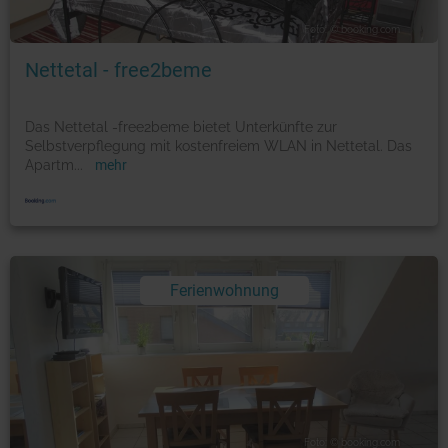
Foto: © booking.com
Nettetal - free2beme
Das Nettetal -free2beme bietet Unterkünfte zur
Selbstverpflegung mit kostenfreiem WLAN in Nettetal. Das
Apartm
...
mehr
Ferienwohnung
Foto: © booking.com