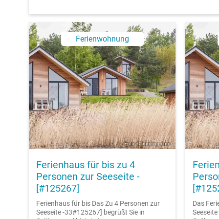
Ferienwohnung
Foto: © booking.com
Ferienhaus für bis zu 4
Ferien
Personen zur Seeseite -
Perso
[#125267]
[#125
Ferienhaus für bis Das Zu 4 Personen zur
Das Feri
Seeseite -33#125267] begrüßt Sie in
Seeseite