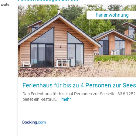
hweite
Ferienwohnung
Ferienhaus für bis zu 4 Personen zur Sees
Das Ferienhaus für bis zu 4 Personen zur Seeseite -33# 1252
bietet ein Restaur
...
mehr