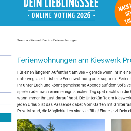
Seen.de
»
Kieswerk Prettin
» Ferienwohnungen
Ferienwohnungen am Kieswerk Pre
Für einen längeren Aufenthalt am See – gerade wenn Ihr in eine
unterwegs seid – ist eine Ferienwohnung oder sogar ein Ferienh
Ihr unter Euch und könnt gemeinsame Abende auf dem Sofa ve
spielen oder nach einem ereignisreichen Tag spät nachts in die 
wann immer Ihr Lust darauf habt. Die Unterkünfte am Kieswerk 
jeden Urlaub ist das Passende dabei: Vom Garten mit Grillterra
Privatstrand, die Möglichkeiten sind vielfältig! Finde jetzt Dein