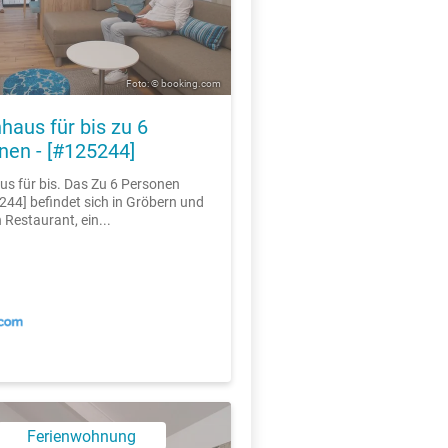
Foto: © booking.com
haus für bis zu 6
nen - [#125244]
us für bis. Das Zu 6 Personen
44] befindet sich in Gröbern und
n Restaurant, ein...
Ferienwohnung