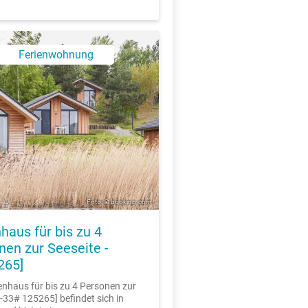
Ferienwohnung
X
Foto: © booking.com
haus für bis zu 4
nen zur Seeseite -
265]
enhaus für bis zu 4 Personen zur
 -33# 125265] befindet sich in