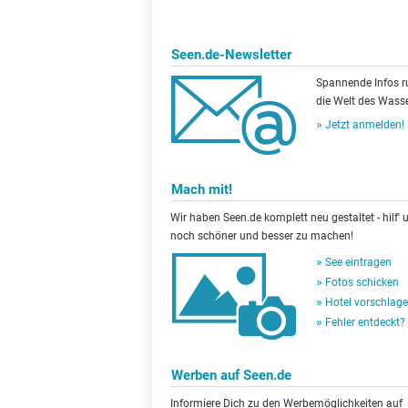
Seen.de-Newsletter
Spannende Infos 
die Welt des Wasse
Jetzt anmelden!
Mach mit!
Wir haben Seen.de komplett neu gestaltet - hilf' u
noch schöner und besser zu machen!
See eintragen
Fotos schicken
Hotel vorschlag
Fehler entdeckt?
Werben auf Seen.de
Informiere Dich zu den Werbemöglichkeiten auf