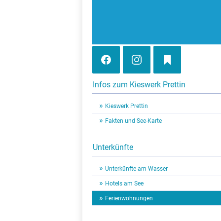
Infos zum Kieswerk Prettin
Kieswerk Prettin
Fakten und See-Karte
Unterkünfte
Unterkünfte am Wasser
Hotels am See
Ferienwohnungen