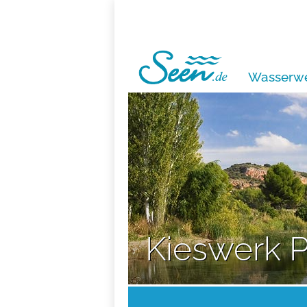
Wasserwe
Kieswerk P