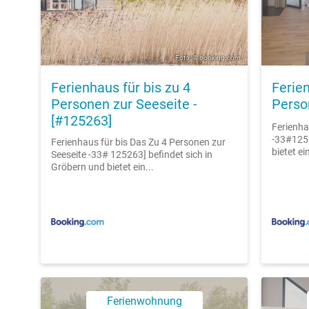
Foto: © booking.com
Ferienhaus für bis zu 4
Ferien
Personen zur Seeseite -
Perso
[#125263]
Ferienha
-33#1252
Ferienhaus für bis Das Zu 4 Personen zur
bietet ei
Seeseite -33# 125263] befindet sich in
Gröbern und bietet ein...
Ferienwohnung