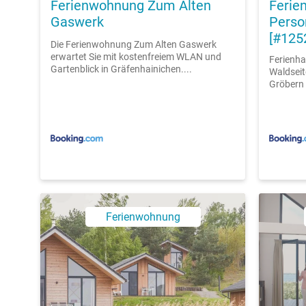
Ferienwohnung Zum Alten
Ferien
Gaswerk
Perso
[#125
Die Ferienwohnung Zum Alten Gaswerk
erwartet Sie mit kostenfreiem WLAN und
Ferienha
Gartenblick in Gräfenhainichen....
Waldseit
Gröbern u
Ferienwohnung