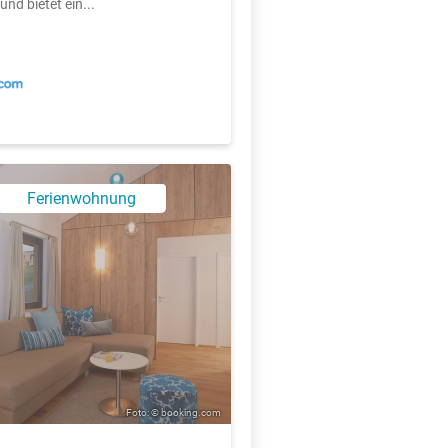
nd bietet ein...
Ferienwohnung
Foto: © booking.com