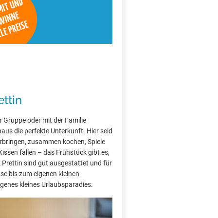
ttin
r Gruppe oder mit der Familie
aus die perfekte Unterkunft. Hier seid
rbringen, zusammen kochen, Spiele
Kissen fallen – das Frühstück gibt es,
Prettin sind gut ausgestattet und für
sse bis zum eigenen kleinen
 eigenes kleines Urlaubsparadies.