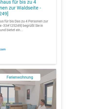
haus für bis zu 4
nen zur Waldseite -
249]
us für bis Das zu 4 Personen zur
e -33#125249] begrüßt Sie in
nd bietet ein...
Ferienwohnung