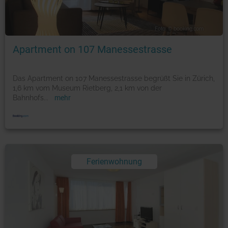
Foto: © booking.com
Apartment on 107 Manessestrasse
Das Apartment on 107 Manessestrasse begrüßt Sie in Zürich,
1,6 km vom Museum Rietberg, 2,1 km von der
Bahnhofs
...
mehr
Ferienwohnung