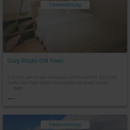
Ferienwohnung
Foto: © booking.com
Cozy Studio Old Town
In Zürich, 300 m vom Kunsthaus Zürich entfernt. Das Cozy
Studio Old Town bietet Unterkünfte mit einem Garten,
...
mehr
Ferienwohnung