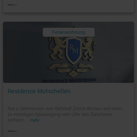
Ferienwohnung
Foto: © booking.com
Residence Mutschellen
Nur 5 Gehminuten vom Bahnhof Zürich-Brunau und einen
10-minütigen Spaziergang vom Ufer des Zürichsees
entfernt
...
mehr