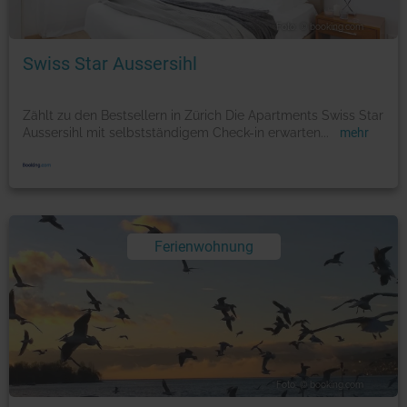
Foto: © booking.com
Swiss Star Aussersihl
Zählt zu den Bestsellern in Zürich Die Apartments Swiss Star
Aussersihl mit selbstständigem Check-in erwarten
...
mehr
Ferienwohnung
Foto: © booking.com