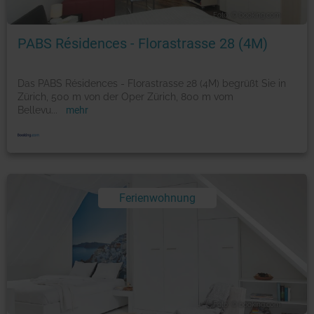
Foto: © booking.com
PABS Résidences - Florastrasse 28 (4M)
Das PABS Résidences - Florastrasse 28 (4M) begrüßt Sie in
Zürich, 500 m von der Oper Zürich, 800 m vom
Bellevu
...
mehr
Ferienwohnung
Foto: © booking.com