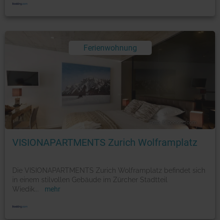
Ferienwohnung
Foto: © booking.com
VISIONAPARTMENTS Zurich Wolframplatz
Die VISIONAPARTMENTS Zurich Wolframplatz befindet sich
in einem stilvollen Gebäude im Zürcher Stadtteil
Wiedik
...
mehr