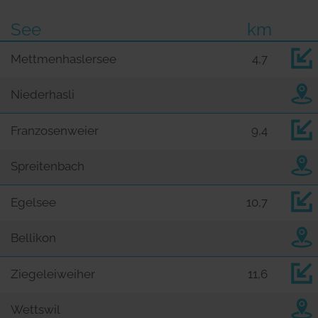
See
km
Mettmenhaslersee
4,7
Niederhasli
Franzosenweier
9,4
Spreitenbach
Egelsee
10,7
Bellikon
Ziegeleiweiher
11,6
Wettswil