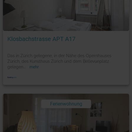
Foto: © booking.com
Klosbachstrasse APT A17
Das in Zürich gelegene, in der Nähe des Opernhauses
Zürich, des Kunsthaus Zürich und dem Bellevueplatz
gelegen
...
mehr
Ferienwohnung