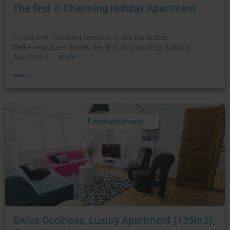
The first // Charming Holiday Apartment
Im Züricher Stadtteil Seefeld, in der Nähe des
Bellevueplatzes, bietet das first ///Charming Holiday
Apartment
...
mehr
Ferienwohnung
Foto: © booking.com
Swiss Coolness, Luxury Apartment (135m2),