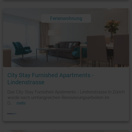
Ferienwohnung
Foto: © booking.com
City Stay Furnished Apartments -
Lindenstrasse
Das City Stay Furnished Apatments - Lindenstrasse in Zürich
wurde nach umfangreichen Renovierungsarbeiten im
D
...
mehr