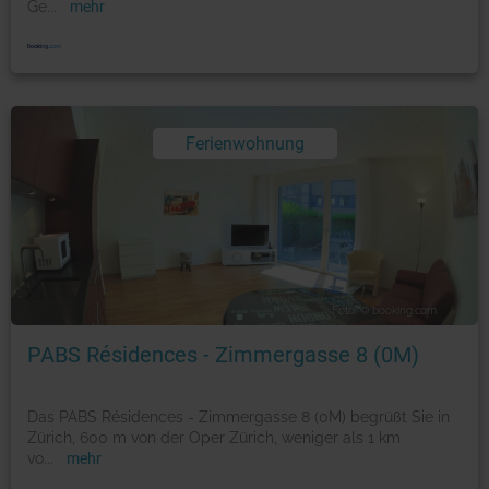
Ge
...
mehr
Ferienwohnung
Foto: © booking.com
PABS Résidences - Zimmergasse 8 (0M)
Das PABS Résidences - Zimmergasse 8 (0M) begrüßt Sie in
Zürich, 600 m von der Oper Zürich, weniger als 1 km
vo
...
mehr