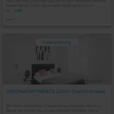
Nur 1 km vom Zürichsee und 200 m vom Rieterpark entfernt
heißen Sie die Vision Apartments Waffenplatzstrasse
w
...
mehr
Ferienwohnung
Foto: © booking.com
VISIONAPARTMENTS Zurich Cramerstrasse
Die Vision Apartments Cramerstrasse begrüßen Sie im 4.
Bezirk von Zürich, 400 m vom Bahnhof Wiedikon und 15