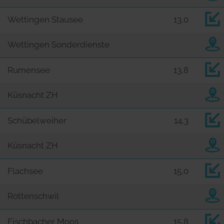
Wettingen Stausee
13,0
Wettingen Sonderdienste
Rumensee
13,8
Küsnacht ZH
Schübelweiher
14,3
Küsnacht ZH
Flachsee
15,0
Rottenschwil
Fischbacher Moos
15,8