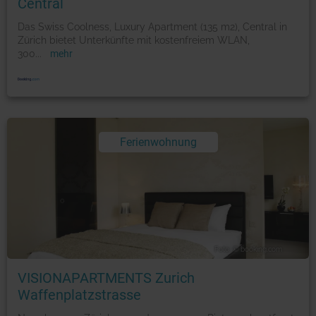
Central
Das Swiss Coolness, Luxury Apartment (135 m2), Central in
Zürich bietet Unterkünfte mit kostenfreiem WLAN,
300
...
mehr
Ferienwohnung
Foto: © booking.com
VISIONAPARTMENTS Zurich
Waffenplatzstrasse