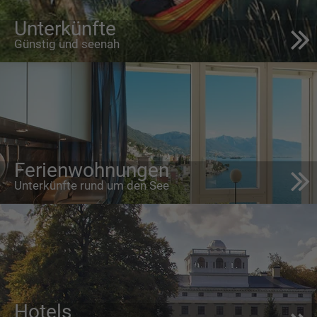
Unterkünfte
Günstig und seenah
Ferienwohnungen
Unterkünfte rund um den See
Hotels