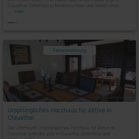
Clausthal-Zellerfeld in Niedersachsen und bietet einen
...
mehr
Ferienwohnung
Foto: © booking.com
Ursprüngliches Harzhaus für Aktive in
Clausthal
Die Unterkunft Ursprüngliches Harzhaus für Aktive in
Clausthal befindet sich in Clausthal-Zellerfeld und