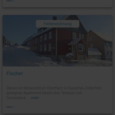
Ferienwohnung
Foto: © booking.com
Fischer
Dieses im Rehazentrum Oberharz in Clausthal-Zellerfeld
gelegene Apartment bietet eine Terrasse mit
Gartenblick
...
mehr