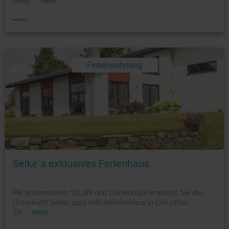
biete
...
mehr
Ferienwohnung
Foto: © booking.com
Selke´s exklusives Ferienhaus
Mit kostenfreiem WLAN und Gartenblick erwartet Sie die
Unterkunft Selke 190s exklusiferienhaus in Clausthal-
Ze
...
mehr