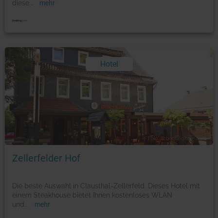
diese
...
mehr
Hotel
Foto: © booking.com
Zellerfelder Hof
Die beste Auswahl in Clausthal-Zellerfeld. Dieses Hotel mit
einem Steakhouse bietet Ihnen kostenloses WLAN
und
...
mehr