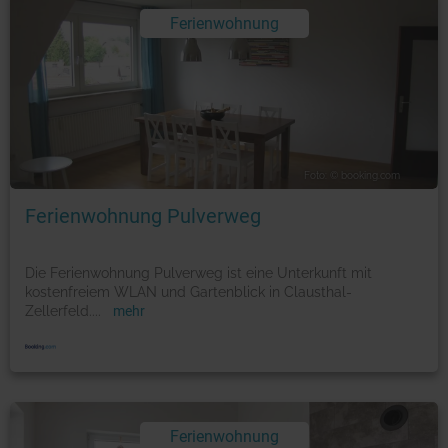
Ferienwohnung
Foto: © booking.com
Ferienwohnung Pulverweg
Die Ferienwohnung Pulverweg ist eine Unterkunft mit
kostenfreiem WLAN und Gartenblick in Clausthal-
Zellerfeld.
...
mehr
Ferienwohnung