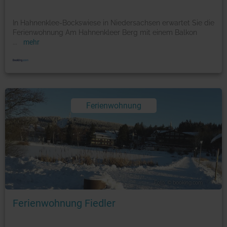
In Hahnenklee-Bockswiese in Niedersachsen erwartet Sie die
Ferienwohnung Am Hahnenkleer Berg mit einem Balkon
...
mehr
Ferienwohnung
Foto: © booking.com
Ferienwohnung Fiedler