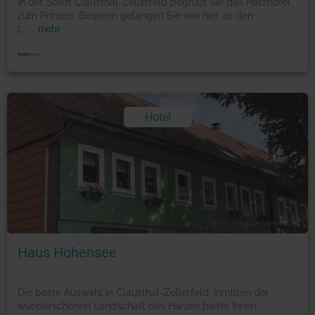
In der Stadt Clausthal-Zellerfeld begrüßt Sie das Harzhotel
zum Prinzen. Bequem gelangen Sie von hier zu den
L
...
mehr
Hotel
Foto: © booking.com
Haus Hohensee
Die beste Auswahl in Clausthal-Zellerfeld. Inmitten der
wunderschönen Landschaft des Harzes bietet Ihnen