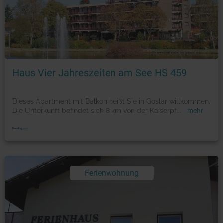
Foto: © booking.com
Haus Vier Jahreszeiten am See HS 459
Dieses Apartment mit Balkon heißt Sie in Goslar willkommen.
Die Unterkunft befindet sich 8 km von der Kaiserpf
...
mehr
Ferienwohnung