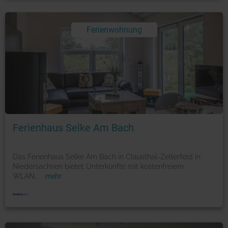
Ferienwohnung
Foto: © booking.com
Ferienhaus Selke Am Bach
Das Ferienhaus Selke Am Bach in Clausthal-Zellerfeld in
Niedersachsen bietet Unterkünfte mit kostenfreiem
WLAN
...
mehr