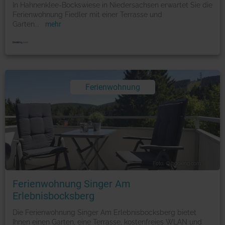
In Hahnenklee-Bockswiese in Niedersachsen erwartet Sie die
Ferienwohnung Fiedler mit einer Terrasse und
Garten
...
mehr
Ferienwohnung
Foto: © booking.com
Ferienwohnung Singer Am
Erlebnisbocksberg
Die Ferienwohnung Singer Am Erlebnisbocksberg bietet
Ihnen einen Garten, eine Terrasse, kostenfreies WLAN und