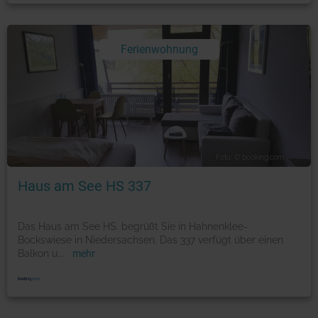
Ferienwohnung
Foto: © booking.com
Haus am See HS 337
Das Haus am See HS. begrüßt Sie in Hahnenklee-
Bockswiese in Niedersachsen. Das 337 verfügt über einen
Balkon u
...
mehr