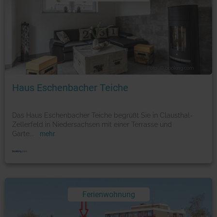
Foto: © booking.com
Haus Eschenbacher Teiche
Das Haus Eschenbacher Teiche begrüßt Sie in Clausthal-
Zellerfeld in Niedersachsen mit einer Terrasse und
Garte
...
mehr
Ferienwohnung