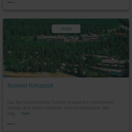
Hotel
Foto: © booking.com
Sunotel Kreuzeck
Das Nichtraucherhotel Sunotel Kreuzeck in Hahnenklee
verfügt über einen Innenpool und ein Restaurant, das
regi
...
mehr