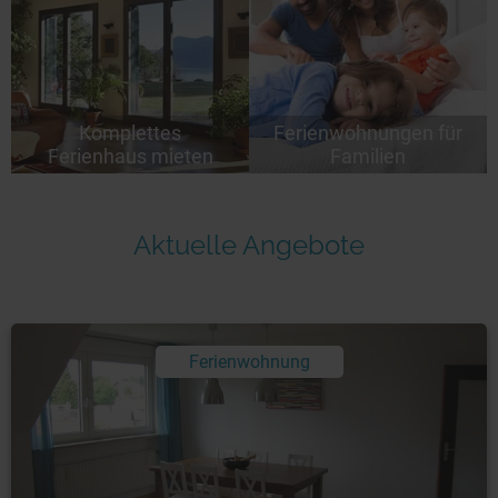
Komplettes
Ferienwohnungen für
Ferienhaus mieten
Familien
Aktuelle Angebote
Ferienwohnung