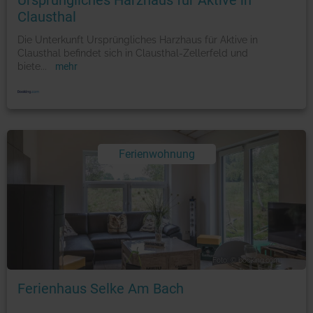
Ursprüngliches Harzhaus für Aktive in
Clausthal
Die Unterkunft Ursprüngliches Harzhaus für Aktive in
Clausthal befindet sich in Clausthal-Zellerfeld und
biete
...
mehr
Ferienwohnung
Foto: © booking.com
Ferienhaus Selke Am Bach