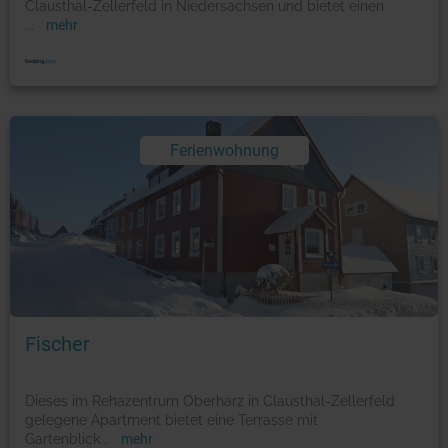
Clausthal-Zellerfeld in Niedersachsen und bietet einen
...
mehr
Ferienwohnung
Foto: © booking.com
Fischer
Dieses im Rehazentrum Oberharz in Clausthal-Zellerfeld
gelegene Apartment bietet eine Terrasse mit
Gartenblick
...
mehr