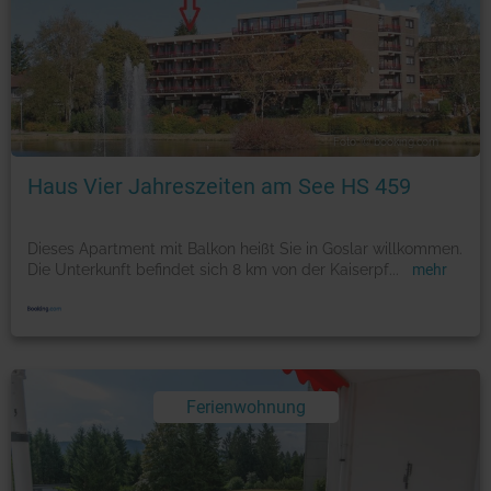
Foto: © booking.com
Haus Vier Jahreszeiten am See HS 459
Dieses Apartment mit Balkon heißt Sie in Goslar willkommen.
Die Unterkunft befindet sich 8 km von der Kaiserpf
...
mehr
Ferienwohnung