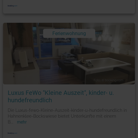
Ferienwohnung
Foto: © booking.com
Luxus FeWo "Kleine Auszeit", kinder- u.
hundefreundlich
Die Luxus-fewo-Kleine-Auszeit-kinder-u-hundefreundlich in
Hahnenklee-Bockswiese bietet Unterkünfte mit einem
B
...
mehr