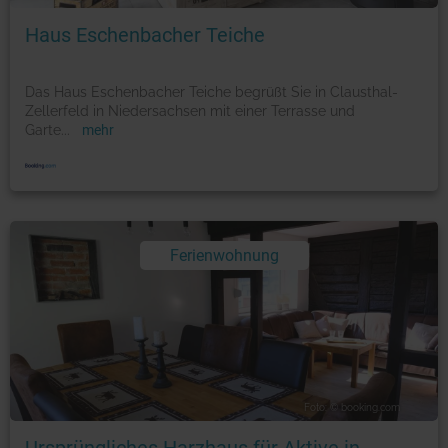
Haus Eschenbacher Teiche
Das Haus Eschenbacher Teiche begrüßt Sie in Clausthal-
Zellerfeld in Niedersachsen mit einer Terrasse und
Garte
...
mehr
Ferienwohnung
Foto: © booking.com