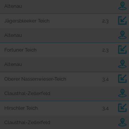
Altenau
Jägersbleeker Teich
2,3
Altenau
Fortuner Teich
2,3
Altenau
Oberer Nassenwieser-Teich
3,4
Clausthal-Zellerfeld
Hirschler Teich
3,4
Clausthal-Zellerfeld