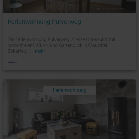
Foto: © booking.com
Ferienwohnung Pulverweg
Die Ferienwohnung Pulverweg ist eine Unterkunft mit
kostenfreiem WLAN und Gartenblick in Clausthal-
Zellerfeld.
...
mehr
Ferienwohnung
Foto: © booking.com