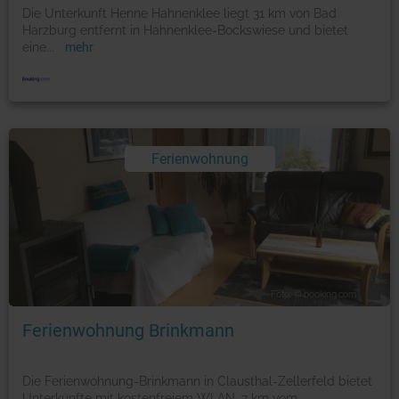
Die Unterkunft Henne Hahnenklee liegt 31 km von Bad
Harzburg entfernt in Hahnenklee-Bockswiese und bietet
eine
...
mehr
Ferienwohnung
Foto: © booking.com
Ferienwohnung Brinkmann
Die Ferienwohnung-Brinkmann in Clausthal-Zellerfeld bietet
Unterkünfte mit kostenfreiem WLAN, 7 km vom