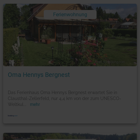
Ferienwohnung
Foto: © booking.com
Oma Hennys Bergnest
Das Ferienhaus Oma Hennys Bergnest erwartet Sie in
Clausthal-Zellerfeld, nur 4,4 km von der zum UNESCO-
Weltkul
...
mehr