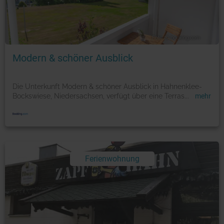
Foto: © booking.com
Modern & schöner Ausblick
Die Unterkunft Modern & schöner Ausblick in Hahnenklee-
Bockswiese, Niedersachsen, verfügt über eine Terras
...
mehr
Ferienwohnung