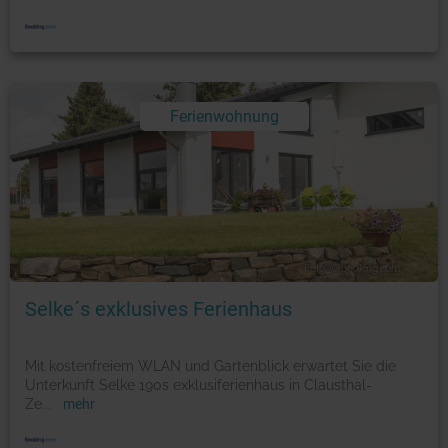
Ferienwohnung
Foto: © booking.com
Selke´s exklusives Ferienhaus
Mit kostenfreiem WLAN und Gartenblick erwartet Sie die
Unterkunft Selke 190s exklusiferienhaus in Clausthal-
Ze
...
mehr