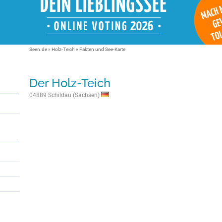
Seen.de
»
Holz-Teich
» Fakten und See-Karte
Der Holz-Teich
04889 Schildau (Sachsen)