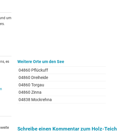
rund um
rs.
Weitere Orte um den See
ns, es
04860 Pflückuff
04860 Dreiheide
04860 Torgau
en
04860 Zinna
04838 Mockrehna
hweite
Schreibe einen Kommentar zum Holz-Teich