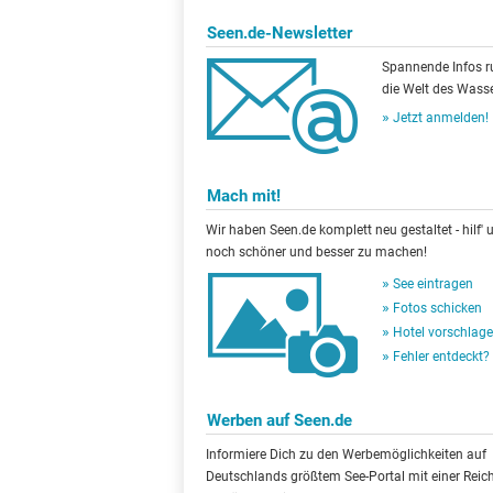
Seen.de-Newsletter
Spannende Infos 
die Welt des Wasse
Jetzt anmelden!
Mach mit!
Wir haben Seen.de komplett neu gestaltet - hilf' u
noch schöner und besser zu machen!
See eintragen
Fotos schicken
Hotel vorschlag
Fehler entdeckt?
Werben auf Seen.de
Informiere Dich zu den Werbemöglichkeiten auf
Deutschlands größtem See-Portal mit einer Reic