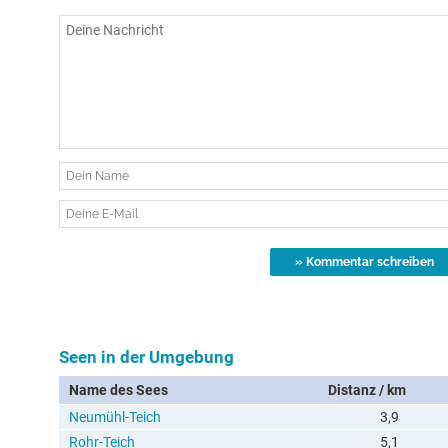
Seen in der Umgebung
Name des Sees
Distanz / km
Neumühl-Teich
3,9
Rohr-Teich
5,1