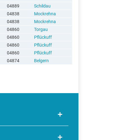
04889
Schildau
04838
Mockrehna
04838
Mockrehna
04860
Torgau
04860
Pflückuff
04860
Pflückuff
04860
Pflückuff
04874
Belgern