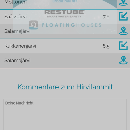
Möttönen
Sääksjärvi
7,6
Salamajärvi
Kukkanenjärvi
8,5
Salamajärvi
Kommentare zum Hirvilammit