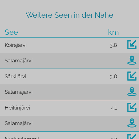
Weitere Seen in der Nähe
See
km
Koirajärvi
3,8
Salamajärvi
Särkijärvi
3,8
Salamajärvi
Heikinjärvi
4,1
Salamajärvi