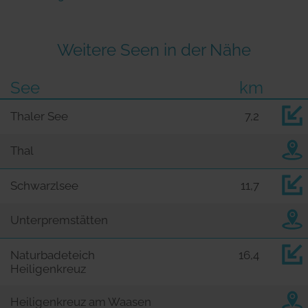
Weitere Seen in der Nähe
See
km
Thaler See
7,2
Thal
Schwarzlsee
11,7
Unterpremstätten
Naturbadeteich
16,4
Heiligenkreuz
Heiligenkreuz am Waasen