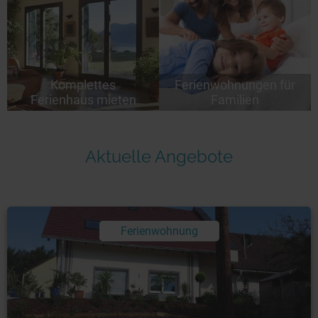
Komplettes
Ferienwohnungen für
Ferienhaus mieten
Familien
Aktuelle Angebote
Ferienwohnung