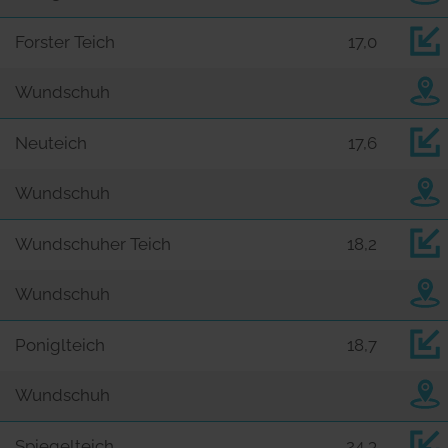
Forster Teich
17,0
Wundschuh
Neuteich
17,6
Wundschuh
Wundschuher Teich
18,2
Wundschuh
Poniglteich
18,7
Wundschuh
Spiegelteich
24,3