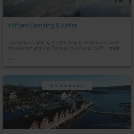
Foto: © booking.com
Velfjord Camping & Hytter
Das Velfjord Camping & Hytter liegt in Velfjord und bietet
einen Garten und eine Terrasse. WLAN und die Pr
...
mehr
Ferienwohnung
Foto: © booking.com