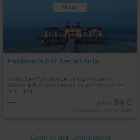
Urlaub
Familienurlaub im Seepark Sellin
Genießt Euren Familienurlaub auf Rügen. Klassische
Bäderarchitektur, weiße Sandstrände und vieles mehr. Im
Win
...
mehr
89
€
p.P ab
4/7 Nächte, Fewo, 800m zum Strand
Seen in der Umgebung