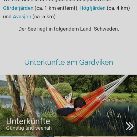
Gärdefjärden
(ca. 1 km entfernt),
Högfjärden
(ca. 4 km)
und
Avasjön
(ca. 5 km).
Der See liegt in folgendem Land: Schweden.
Unterkünfte am Gärdviken
Unterkünfte
Günstig und seenah