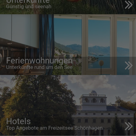
Günstig und seenah
Ferienwohnungen
Unterkünfte rund um den See
Hotels
Top Angebote am Freizeitsee Schönhagen