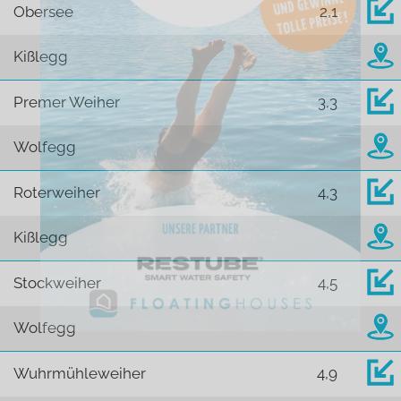
Obersee
2,1
Kißlegg
Premer Weiher
3,3
Wolfegg
Roterweiher
4,3
Kißlegg
Stockweiher
4,5
Wolfegg
Wuhrmühleweiher
4,9