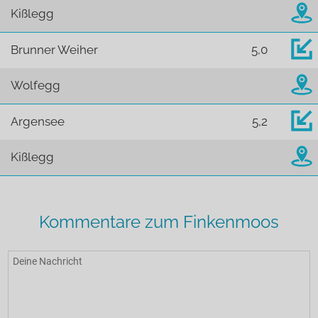
Kißlegg
Brunner Weiher
5,0
Wolfegg
Argensee
5,2
Kißlegg
Kommentare zum Finkenmoos