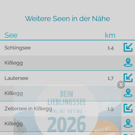
Weitere Seen in der Nähe
See
km
Schlingsee
1,4
Kißlegg
Lautersee
1,7
Kißlegg
Zellersee in Kißlegg
1,9
Kißlegg