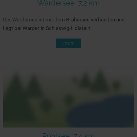
Wardersee
7,2 km
Der Wardersee ist mit dem Brahmsee verbunden und
liegt bei Warder in Schleswig-Holstein.
mehr
Pohlsee
7,4 km