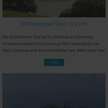
Bothkamper See
11,3 km
Der Bothkamper See bei Kirchbarkau in Schleswig-
Holstein eingebettet in einem großen Naturgebiet mit
dem Lütjensee und dem Hochfelder See. Mehr Infos hier!
mehr