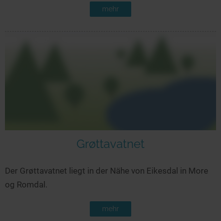
mehr
Grøttavatnet
Der Grøttavatnet liegt in der Nähe von Eikesdal in More
og Romdal.
mehr