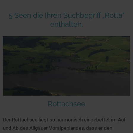
5 Seen die Ihren Suchbegriff „Rotta"
enthalten.
Rottachsee
Der Rottachsee liegt so harmonisch eingebettet im Auf
und Ab des Allgäuer Voralpenlandes, dass er den