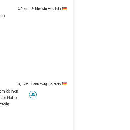
13,0 km
Schleswig-Holstein
von
13,6 km
Schleswig-Holstein
em kleinen
 der Nähe
eswig-