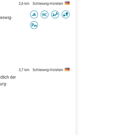
2,6 km
Schleswig-Holstein
leswig-
3,7 km
Schleswig-Holstein
dlich der
urg-