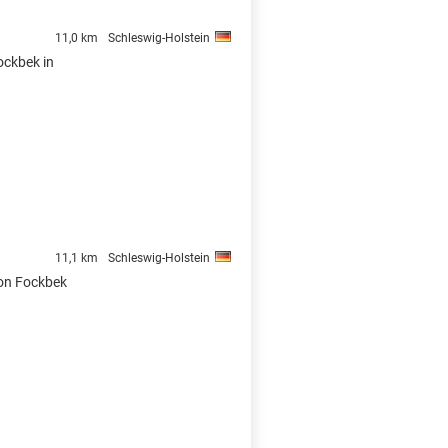
11,0 km
Schleswig-Holstein
ockbek in
11,1 km
Schleswig-Holstein
von Fockbek