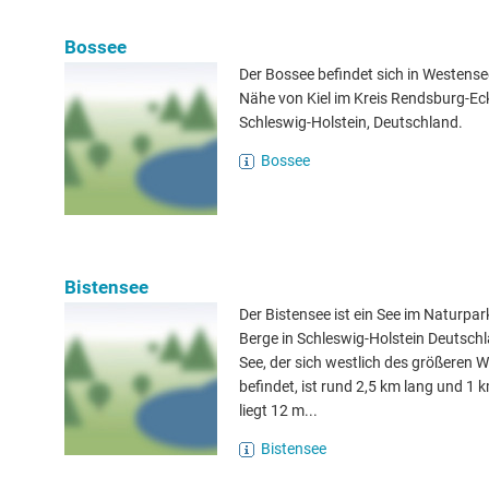
Bossee
Der Bossee befindet sich in Westensee
Nähe von Kiel im Kreis Rendsburg-Ec
Schleswig-Holstein, Deutschland.
Bossee
Bistensee
Der Bistensee ist ein See im Naturpa
Berge in Schleswig-Holstein Deutschl
See, der sich westlich des größeren 
befindet, ist rund 2,5 km lang und 1 
liegt 12 m...
Bistensee