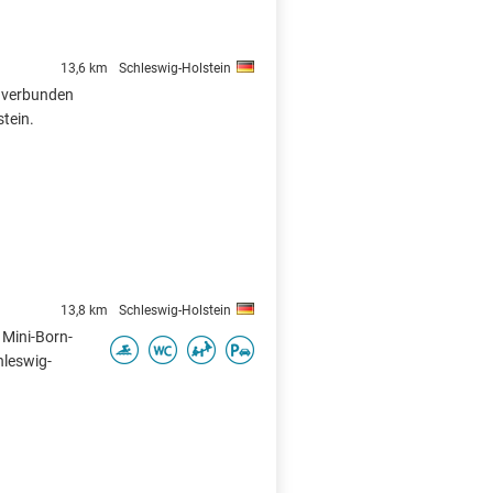
13,6 km
Schleswig-Holstein
 verbunden
stein.
13,8 km
Schleswig-Holstein
 Mini-Born-
hleswig-