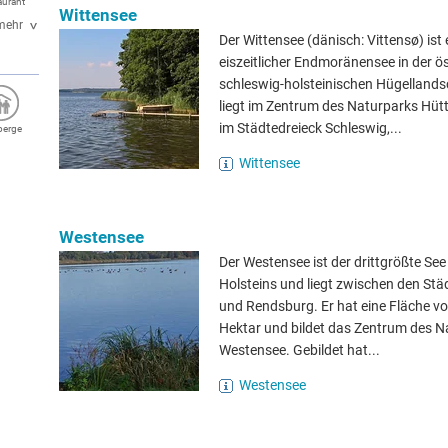
aurant
Wittensee
mehr
Der Wittensee (dänisch: Vittensø) ist 
eiszeitlicher Endmoränensee in der ös
schleswig-holsteinischen Hügellands
liegt im Zentrum des Naturparks Hüt
im Städtedreieck Schleswig,...
berge
Wittensee
Westensee
Der Westensee ist der drittgrößte See
Holsteins und liegt zwischen den Städ
und Rendsburg. Er hat eine Fläche v
Hektar und bildet das Zentrum des N
Westensee. Gebildet hat...
Westensee